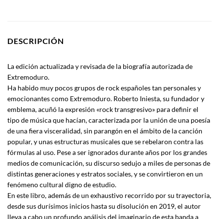
DESCRIPCIÓN
La edición actualizada y revisada de la biografía autorizada de
Extremoduro.
Ha habido muy pocos grupos de rock españoles tan personales y
emocionantes como Extremoduro. Roberto Iniesta, su fundador y
emblema, acuñó la expresión «rock transgresivo» para definir el
tipo de música que hacían, caracterizada por la unión de una poesía
de una fiera visceralidad, sin parangón en el ámbito de la canción
popular, y unas estructuras musicales que se rebelaron contra las
fórmulas al uso. Pese a ser ignorados durante años por los grandes
medios de comunicación, su discurso sedujo a miles de personas de
distintas generaciones y estratos sociales, y se convirtieron en un
fenómeno cultural digno de estudio.
En este libro, además de un exhaustivo recorrido por su trayectoria,
desde sus durísimos inicios hasta su disolución en 2019, el autor
lleva a cabo un profundo análisis del imaginario de esta banda a