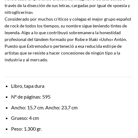
través de la disección de sus letras, cargadas por igual de «poesía y
nitroglicerina».
Considerado por muchos críticos y colegas el mejor grupo español
de rock de todos los tiempos, su nombre sigue teniendo tintes de
leyenda. Algo a lo que contribuyó sobremanera la honestidad
profesional del tándem formado por Robe e Iñaki «Uoho» Antón.
Puesto que Extremoduro perteneció a esa reducida estirpe de
artistas que se resiste a hacer concesiones de ningún tipo a la
industria y al mercado.
Libro, tapa dura
Nº de páginas: 595
Ancho: 15,7 cm. Ancho: 23,7 cm
Grueso: 4 cm
Peso: 1.300 gr.