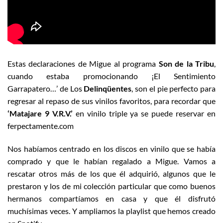
Estas declaraciones de Migue al programa
Son de la Tribu
,
cuando estaba promocionando ¡El Sentimiento
Garrapatero…’ de Los
Delinqüentes
, son el pie perfecto para
regresar al repaso de sus vinilos favoritos, para recordar que
‘Matajare 9 V.R.V.’
en vinilo triple ya se puede reservar en
ferpectamente.com
Nos habíamos centrado en los discos en vinilo que se había
comprado y que le habían regalado a Migue. Vamos a
rescatar otros más de los que él adquirió, algunos que le
prestaron y los de mi colección particular que como buenos
hermanos compartíamos en casa y que él disfrutó
muchísimas veces. Y ampliamos la playlist que hemos creado