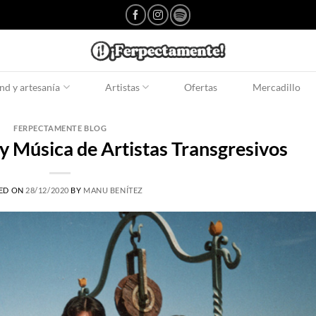
d y artesanía
Artistas
Ofertas
Mercadillo
FERPECTAMENTE BLOG
y Música de Artistas Transgresivos
ED ON
28/12/2020
BY
MANU BENÍTEZ