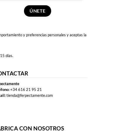
omportamiento y preferencias personales y aceptas la
 15 días.
ONTACTAR
pectamente
éfono:
+34 616 21 95 21
ail:
tienda@ferpectamente.com
ABRICA CON NOSOTROS