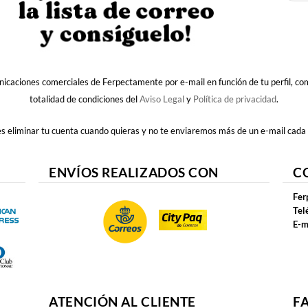
nicaciones comerciales de Ferpectamente por e-mail en función de tu perfil, c
totalidad de condiciones del
Aviso Legal
y
Política de privacidad
.
 eliminar tu cuenta cuando quieras y no te enviaremos más de un e-mail cada
ENVÍOS REALIZADOS CON
C
Fer
Tel
E-m
ATENCIÓN AL CLIENTE
F