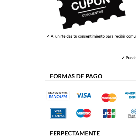
✓
Al unirte das tu consentimiento para recibir comu
✓
Puedes
FORMAS DE PAGO
FERPECTAMENTE