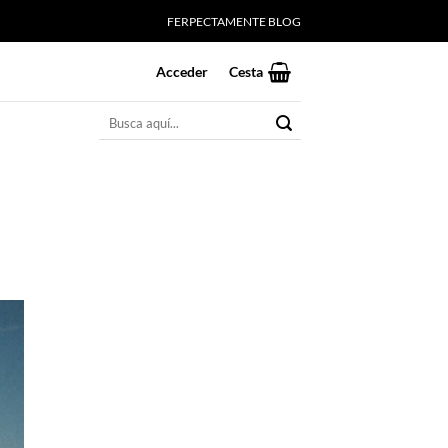
FERPECTAMENTE BLOG
Acceder
Cesta
Buscar
por: