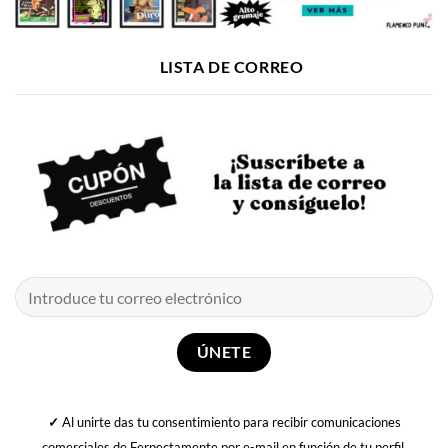
LISTA DE CORREO
✓
Al unirte das tu consentimiento para recibir comunicaciones
comerciales de Ferpectamente por e-mail en función de tu perfil,