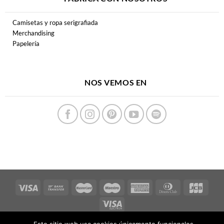
Camisetas y ropa serigrafiada
Merchandising
Papelería
NOS VEMOS EN
Copyright 2026 ©
FERPECTAMENTE