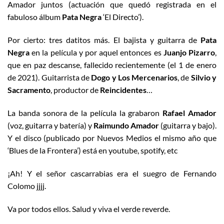
Amador juntos (actuación que quedó registrada en el
fabuloso álbum
Pata Negra
‘El Directo’).
Por cierto: tres datitos más. El bajista y guitarra de
Pata
Negra
en la película y por aquel entonces es
Juanjo Pizarro
,
que en paz descanse, fallecido recientemente (el 1 de enero
de 2021). Guitarrista de
Dogo y Los Mercenarios
, de
Silvio y
Sacramento
, productor de
Reincidentes
…
La banda sonora de la película la grabaron
Rafael Amador
(voz, guitarra y batería) y
Raimundo Amador
(guitarra y bajo).
Y el disco (publicado por Nuevos Medios el mismo año que
‘Blues de la Frontera’) está en youtube, spotify, etc
¡Ah! Y el señor cascarrabias era el suegro de Fernando
Colomo jjjj.
Va por todos ellos. Salud y viva el verde reverde.