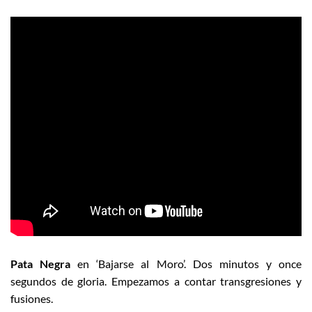
Pata Negra
en ‘Bajarse al Moro’. Dos minutos y once
segundos de gloria. Empezamos a contar transgresiones y
fusiones.