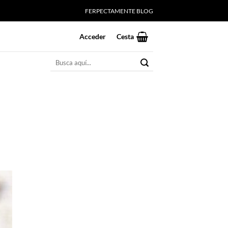
FERPECTAMENTE BLOG
Acceder
Cesta
Buscar
por: