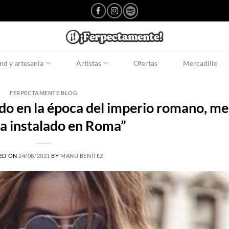
d y artesanía
Artistas
Ofertas
Mercadillo
FERPECTAMENTE BLOG
ido en la época del imperio romano, me
a instalado en Roma”
ED ON
24/08/2021
BY
MANU BENÍTEZ