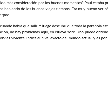
nido más consideración por los buenos momentos? Paul estaba p
tos hablando de los buenos viejos tiempos. Era muy bueno ver 
erpool.
uando había que salir. Y lue­go descubrí que toda la paranoia es
nción, no hay problemas aquí, en Nueva York. Uno puede obtene
k es viviente. Indica el nivel exacto del mundo actual, y es por