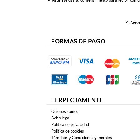
✓
Al unirte das tu consentimiento para recibir comu
✓
Puedes
FORMAS DE PAGO
FERPECTAMENTE
Quienes somos
Aviso legal
Politica de privacidad
Politica de cookies
Términos y Condiciones generales