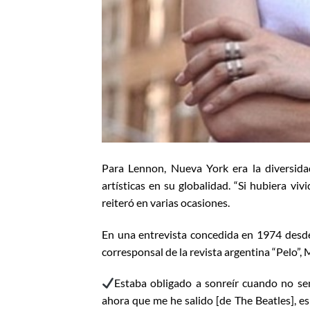
Para Lennon, Nueva York era la diversidad, 
artísticas en su globalidad. “Si hubiera v
reiteró en varias ocasiones.
En una entrevista concedida en 1974 desde
corresponsal de la revista argentina “Pelo”
Estaba obligado a sonreír cuando no sen
ahora que me he salido [de The Beatles], e