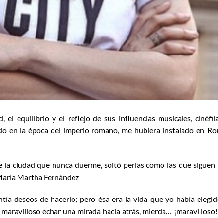
el equilibrio y el reflejo de sus influencias musicales, cinéfil
ivido en la época del imperio romano, me hubiera instalado en Ro
 la ciudad que nunca duerme, soltó perlas como las que siguen 
, María Martha Fernández
tía deseos de hacerlo; pero ésa era la vida que yo había elegid
s maravilloso echar una mirada hacia atrás, mierda… ¡maravilloso