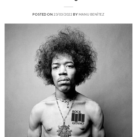
POSTED ON
23/03/2022
BY
MANU BENÍTEZ