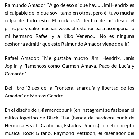
Raimundo Amador: “Algo de eso sí que hay… Jimi Hendrix es
el culpable de lo que soy; también otros, pero él tuvo mucha
culpa de todo esto. El rock está dentro de mí desde el
principio y salió muchas veces al exterior para acompañar a
mi hermano Rafael y a Kiko Veneno… No es ninguna
deshonra admitir que este Raimundo Amador viene de allí”.
Rafael Amador: “Me gustaba mucho Jimi Hendrix, Janis
Joplin y flamencos como Carmen Amaya, Paco de Lucía y
Camarón”.
Del libro ‘Blues de la Frontera, anarquía y libertad de los
Amador’ de Marcos Gendre.
En el diseño de @flamencopunk (en instagram) se fusionan el
mítico logotipo de Black Flag (banda de hardcore punk de
Hermosa Beach, California, Estados Unidos) con el concepto
musical Rock Gitano. Raymond Pettibon, el diseñador del