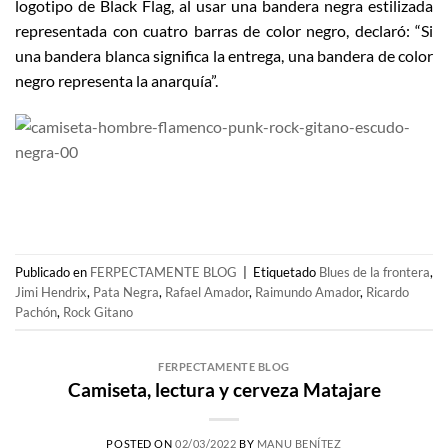
logotipo de Black Flag, al usar una bandera negra estilizada
representada con cuatro barras de color negro, declaró: “Si
una bandera blanca significa la entrega, una bandera de color
negro representa la anarquía”.
Publicado en
FERPECTAMENTE BLOG
|
Etiquetado
Blues de la frontera
,
Jimi Hendrix
,
Pata Negra
,
Rafael Amador
,
Raimundo Amador
,
Ricardo
Pachón
,
Rock Gitano
FERPECTAMENTE BLOG
Camiseta, lectura y cerveza Matajare
POSTED ON
02/03/2022
BY
MANU BENÍTEZ