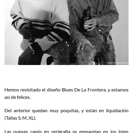
Hemos revisitado el diseño Blues De La Frontera, y estamos
así de felices.
Del anterior quedan muy poquitas, y están en liquidación
(Tallas S, M, XL).
Las nuevas camis en serigrafía se emparejan en los lotes