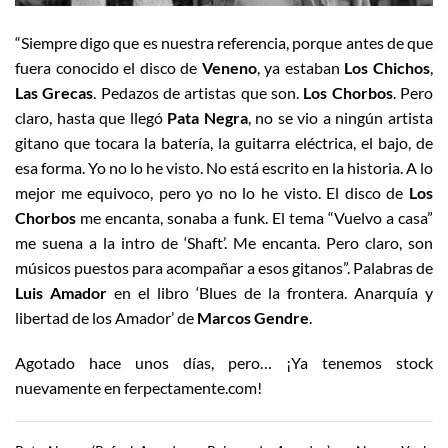
“Siempre digo que es nuestra referencia, porque antes de que
fuera conocido el disco de
Veneno
, ya estaban
Los Chichos
,
Las Grecas
. Pedazos de artistas que son.
Los Chorbos
. Pero
claro, hasta que llegó
Pata Negra
, no se vio a ningún artista
gitano que tocara la batería, la guitarra eléctrica, el bajo, de
esa forma. Yo no lo he visto. No está escrito en la historia. A lo
mejor me equivoco, pero yo no lo he visto. El disco de
Los
Chorbos
me encanta, sonaba a funk. El tema “Vuelvo a casa”
me suena a la intro de ‘Shaft’. Me encanta. Pero claro, son
músicos puestos para acompañar a esos gitanos”. Palabras de
Luis Amador
en el libro ‘Blues de la frontera. Anarquía y
libertad de los Amador’ de
Marcos Gendre
.
Agotado hace unos días, pero… ¡Ya tenemos stock
nuevamente en ferpectamente.com!