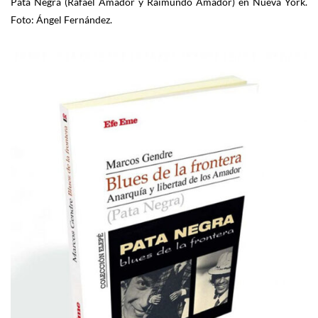
Pata Negra (Rafael Amador y Raimundo Amador) en Nueva York.
Foto: Ángel Fernández.