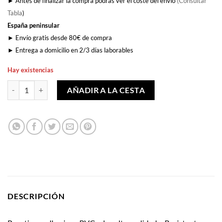
► Antes de finalizar la compra podrás ver el coste del envío
(Consultar
Tabla
)
España peninsular
► Envío gratis desde 80€ de compra
► Entrega a domicilio en 2/3 días laborables
Hay existencias
Habla Con Tu Barrio cantidad
AÑADIR A LA CESTA
DESCRIPCIÓN