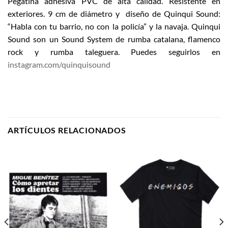
Pegatina adhesiva PVC de alta calidad. Resistente en
exteriores. 9 cm de diámetro y diseño de Quinqui Sound:
“Habla con tu barrio, no con la policía” y la navaja. Quinqui
Sound son un Sound System de rumba catalana, flamenco
rock y rumba taleguera. Puedes seguirlos en
instagram.com/quinquisound
ARTÍCULOS RELACIONADOS