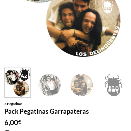
3 Pegatinas
Pack Pegatinas Garrapateras
6,00
€