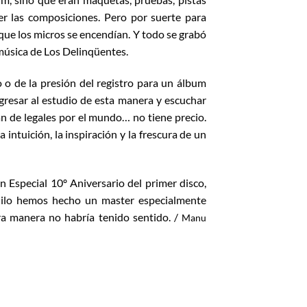
er las composiciones. Pero por suerte para
 que los micros se encendían. Y todo se grabó
música de Los Delinqüentes.
 o de la presión del registro para un álbum
Regresar al estudio de esta manera y escuchar
an de legales por el mundo… no tiene precio.
intuición, la inspiración y la frescura de un
Especial 10º Aniversario del primer disco,
inilo hemos hecho un master especialmente
ra manera no habría tenido sentido. /
Manu