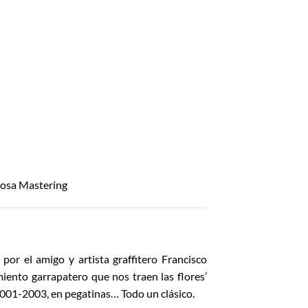
Sosa Mastering
por el amigo y artista graffitero Francisco
miento garrapatero que nos traen las flores’
s 2001-2003, en pegatinas… Todo un clásico.