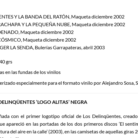
ENTES Y LA BANDA DEL RATÓN, Maqueta diciembre 2002
ACHAPA Y LA PEQUEÑA NUBE, Maqueta diciembre 2002
ENADO, Maqueta diciembre 2002
CÓSMICO, Maqueta diciembre 2002
R LA SENDA, Bulerías Garrapateras, abril 2003
40 grs
ras en las fundas de los vinilos
rizado especialmente para el formato vinilo por Alejandro Sosa, 
DELINQÜENTES ‘LOGO ALITAS’ NEGRA
iada con el primer logotipo oficial de Los Delinqüentes, creado 
que apareció en las portadas de los dos primeros discos ‘El senti
tura del aire en la calle’ (2003), en las camisetas de aquellas gira