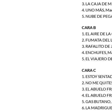
3. LA CAJA DE M
4. UNO MÁS, Maq
5. NUBE DE PEGA
CARA B
1. EL AIRE DE LA
2. FUMATA DEL 
3. RAFALITO DE 
4. ENCHUFES, M
5. EL VIAJERO 
CARA C
1. ESTOY SENTA
2. NO ME QUITE
3. EL ABUELO FR
4. EL ABUELO FR
5. GAS BUTANO,
6. LA MADRIGUE