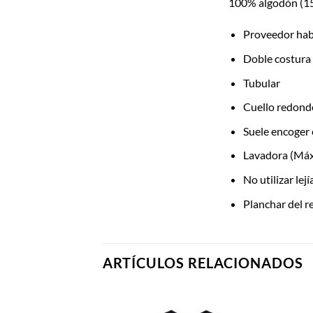
100% algodón (1
Proveedor hab
Doble costura
Tubular
Cuello redondo
Suele encoger 
Lavadora (Máx
No utilizar lej
Planchar del r
ARTÍCULOS RELACIONADOS