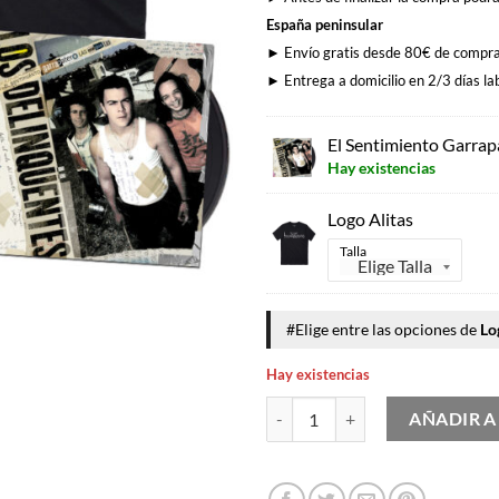
España peninsular
► Envío gratis desde 80€ de compr
► Entrega a domicilio en 2/3 días la
El Sentimiento Garra
Hay existencias
Logo Alitas
Talla
#Elige entre las opciones de
Lo
Hay existencias
Lote Oferta Sentimiento Garrapat
AÑADIR A