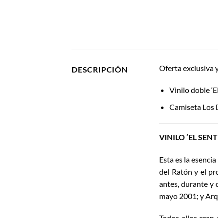
Oferta exclusiva y
DESCRIPCIÓN
Vinilo doble ‘
Camiseta Los D
VINILO ‘EL SE
Esta es la esencia
del Ratón y el p
antes, durante y 
mayo 2001; y Arqui
Todos ellos eran