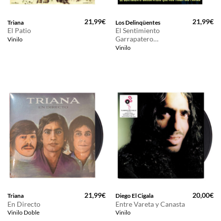
21,99
€
21,99
€
Triana
Los Delinqüentes
El Patio
El Sentimiento
Garrapatero…
Vinilo
Vinilo
21,99
€
20,00
€
Triana
Diego El Cigala
En Directo
Entre Vareta y Canasta
Vinilo Doble
Vinilo