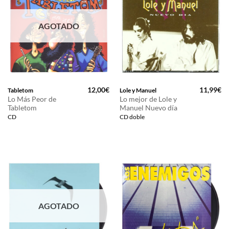
AGOTADO
12,00
€
11,99
€
Tabletom
Lole y Manuel
Lo Más Peor de
Lo mejor de Lole y
Tabletom
Manuel Nuevo día
CD
CD doble
AGOTADO