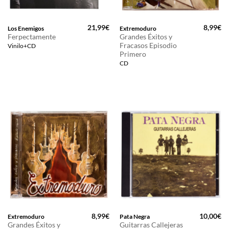
21,99
€
8,99
€
Los Enemigos
Extremoduro
Ferpectamente
Grandes Éxitos y
Fracasos Episodio
Vinilo+CD
Primero
CD
8,99
€
10,00
€
Extremoduro
Pata Negra
Grandes Éxitos y
Guitarras Callejeras