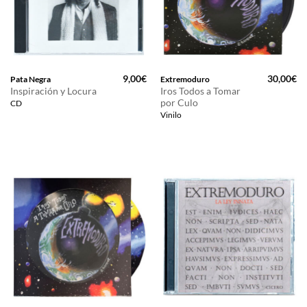
9,00
€
30,00
€
Pata Negra
Extremoduro
Inspiración y Locura
Iros Todos a Tomar
por Culo
CD
Vinilo