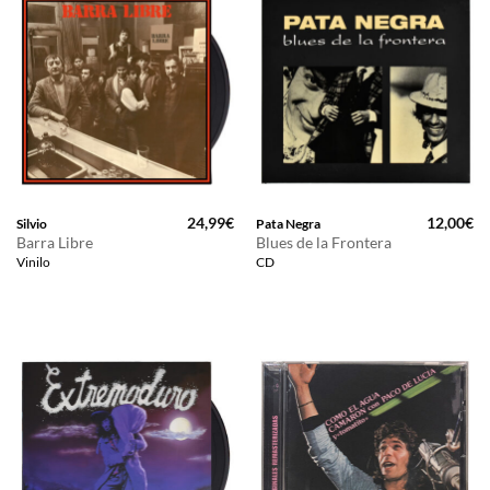
24,99
€
12,00
€
Silvio
Pata Negra
Barra Libre
Blues de la Frontera
Vinilo
CD