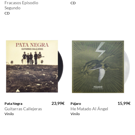
Fracasos Episodio
CD
Segundo
CD
23,99
€
15,99
€
Pata Negra
Pájaro
Guitarras Callejeras
He Matado Al Ángel
Vinilo
Vinilo