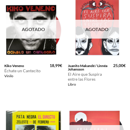
AGOTADO
AGOTADO
18,99
€
25,00
€
Kiko Veneno
Juanito Makandé / Linnéa
Johansson
Échate un Cantecito
El Aire que Suspira
Vinilo
entre las Flores
Libro