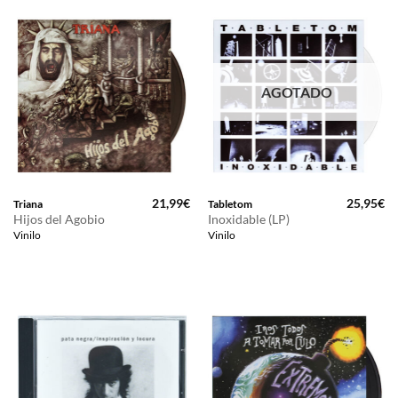
AGOTADO
21,99
€
25,95
€
Triana
Tabletom
Hijos del Agobio
Inoxidable (LP)
Vinilo
Vinilo