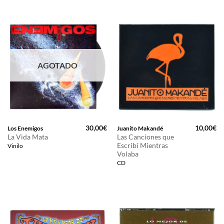
AGOTADO
30,00
€
10,00
€
Los Enemigos
Juanito Makandé
La Vida Mata
Las Canciones que
Escribí Mientras
Vinilo
Volaba
CD