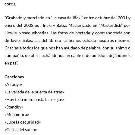
coros.
“Grabado y mezclado en “La casa de Iñaki” entre octubre del 2001 y
enero del 2002 por Iñaki y
Batiz
. Masterizado en “Masterdisk” por
Howie Nosequehostias. Las fotos de portada y contraportada son
de Javier Salas. Las del libreto las hemos echado nosotros mismos.
Gracias a todos los que nos han ayudado de palabra, con su ánimo o
compañía, de obra, echándonos un cable o de omisión, dejándonos
en paz”.
Canciones
«A fuego»
«La vereda de la puerta de atrás»
«Hoy te la meto hasta las orejas»
«Standby»
«Menamoro»
«Luce la oscuridad»
«Cerca del suelo»