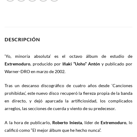
DESCRIPCIÓN
‘Yo, minoría absoluta’ es el octavo álbum de estudio de
Extremoduro
, producido por
Iñaki “Uoho” Antón
y publicado por
Warner-DRO en marzo de 2002.
Tras un descanso discográfico de cuatro años desde ‘Canciones
prohibidas’, este nuevo disco recuperó la fiereza propia de la banda
en directo, y dejó aparcada la artificiosidad, los complicados
arreglos, las secciones de cuerda y viento de su predecesor.
A la hora de publicarlo,
Roberto Iniesta
, líder de
Extremoduro
, lo
calificó como “El mejor álbum que he hecho nunca”.