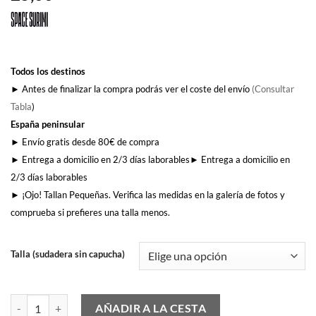
Todos los destinos
► Antes de finalizar la compra podrás ver el coste del envío
(Consultar
Tabla
)
España peninsular
► Envío gratis desde 80€ de compra
► Entrega a domicilio en 2/3 días laborables► Entrega a domicilio en
2/3 días laborables
► ¡Ojo! Tallan Pequeñas. Verifica las medidas en la galería de fotos y
comprueba si prefieres una talla menos.
Talla (sudadera sin capucha)
Space Surimi Logo (sin capucha) cantidad
AÑADIR A LA CESTA