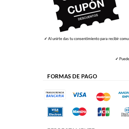
✓
Al unirte das tu consentimiento para recibir comu
✓
Puedes
FORMAS DE PAGO