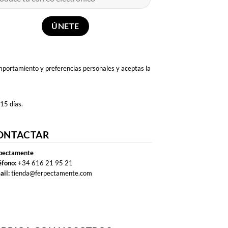
omportamiento y preferencias personales y aceptas la
 15 días.
ONTACTAR
pectamente
éfono:
+34 616 21 95 21
ail:
tienda@ferpectamente.com