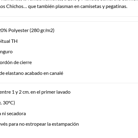
Los Chichos… que también plasman en camisetas y pegatinas.
0% Polyester (280 gr/m2)
itual TH
canguro
ordón de cierre
de elastano acabado en canalé
entre 1 y 2 cm. en el primer lavado
. 30ºC)
ía ni secadora
evés para no estropear la estampación