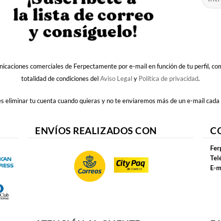
nicaciones comerciales de Ferpectamente por e-mail en función de tu perfil, c
totalidad de condiciones del
Aviso Legal
y
Política de privacidad
.
 eliminar tu cuenta cuando quieras y no te enviaremos más de un e-mail cada
ENVÍOS REALIZADOS CON
C
Fer
Tel
E-m