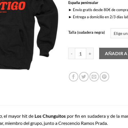
España peninsular
► Envío gratis desde 80€ de compr
► Entrega a domicilio en 2/3 días la
Talla (sudadera negra)
Me Quedo Contigo cantidad
AÑADIR A
o
, el mayor hit de
Los Chunguitos
por fin en sudadera y de la m
ar, miembro del grupo, junto a Crescencio Ramos Prada.