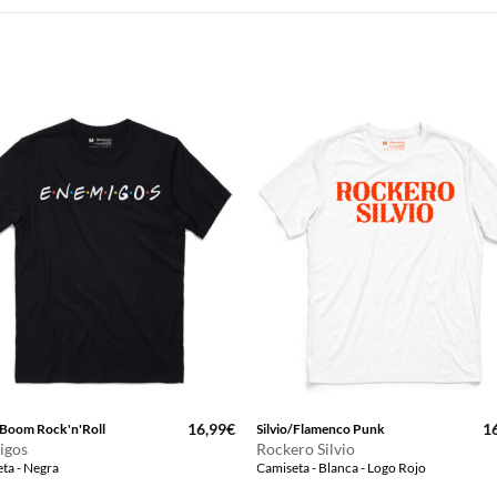
16,99
€
1
Boom Rock'n'Roll
Silvio/Flamenco Punk
igos
Rockero Silvio
ta - Negra
Camiseta - Blanca - Logo Rojo