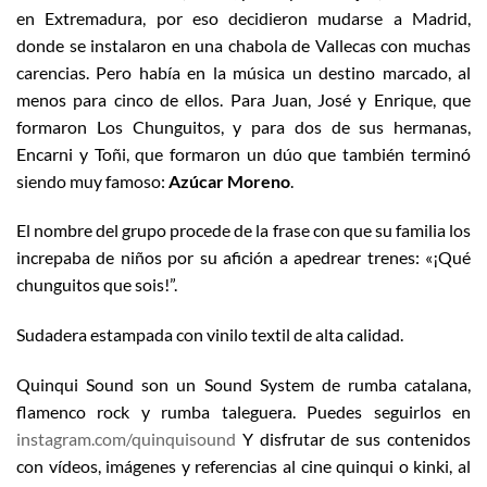
en Extremadura, por eso decidieron mudarse a Madrid,
donde se instalaron en una chabola de Vallecas con muchas
carencias. Pero había en la música un destino marcado, al
menos para cinco de ellos. Para Juan, José y Enrique, que
formaron Los Chunguitos, y para dos de sus hermanas,
Encarni y Toñi, que formaron un dúo que también terminó
siendo muy famoso:
Azúcar Moreno
.
El nombre del grupo procede de la frase con que su familia los
increpaba de niños por su afición a apedrear trenes: «¡Qué
chunguitos que sois!”.
Sudadera estampada con vinilo textil de alta calidad.
Quinqui Sound son un Sound System de rumba catalana,
flamenco rock y rumba taleguera. Puedes seguirlos en
instagram.com/quinquisound
Y disfrutar de sus contenidos
con vídeos, imágenes y referencias al cine quinqui o kinki, al