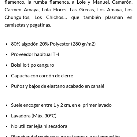
flamenco, la rumba flamenca, a Lole y Manuel, Camarón,
Carmen Amaya, Lola Flores, Las Grecas, Los Amaya, Los
Chunguitos, Los Chichos… que también plasman en
camisetas y pegatinas.
80% algodón 20% Polyester (280 gr/m2)
Proveedor habitual TH
Bolsillo tipo canguro
Capucha con cordón de cierre
Puños y bajos de elastano acabado en canalé
Suele encoger entre 1 y 2 cm. en el primer lavado
Lavadora (Máx. 30ºC)
No utilizar lejía ni secadora
Planchar del revés para no estropear la estampación