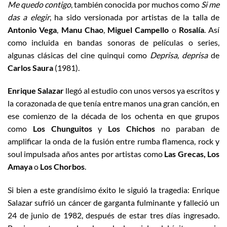
Me quedo contigo
, también conocida por muchos como
Si me
das a elegir
, ha sido versionada por artistas de la talla de
Antonio Vega
,
Manu Chao
,
Miguel Campello
o
Rosalía
. Así
como incluida en bandas sonoras de películas o series,
algunas clásicas del cine quinqui como
Deprisa, deprisa
de
Carlos Saura
(1981).
Enrique Salazar
llegó al estudio con unos versos ya escritos y
la corazonada de que tenía entre manos una gran canción, en
ese comienzo de la década de los ochenta en que grupos
como
Los Chunguitos
y
Los Chichos
no paraban de
amplificar la onda de la fusión entre rumba flamenca, rock y
soul impulsada años antes por artistas como
Las Grecas, Los
Amaya
o
Los Chorbos
.
Si bien a este grandísimo éxito le siguió la tragedia: Enrique
Salazar sufrió un cáncer de garganta fulminante y falleció un
24 de junio de 1982, después de estar tres días ingresado.