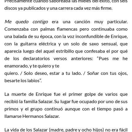
Precisamente cuando saboreaba las mieles del éxito, con seis
discos ya publicados y una carrera cada vez más firme.
Me quedo contigo
era una canción muy particular.
Comenzaba con palmas flamencas pero continuaba como
una balada de su época, con la voz inconfundible de Enrique,
con la guitarra eléctrica y un solo de saxo sensual, que
aparecía luego del aquel estribillo que confesaba el por qué
de los declaratorios versos anteriores: “Pues me he
enamorado, y te quiero y te
quiero. / Solo deseo, estar a tu lado. / Soñar con tus ojos,
besarte los labios”.
La muerte de Enrique fue el primer golpe de varios que
recibió la familia Salazar. Su lugar fue ocupado por uno de sus
primos y el grupo continuó aunque con el tiempo pasó a
llamarse Hermanos Salazar.
La vida de los Salazar (madre, padre y ocho hijos) no era fácil