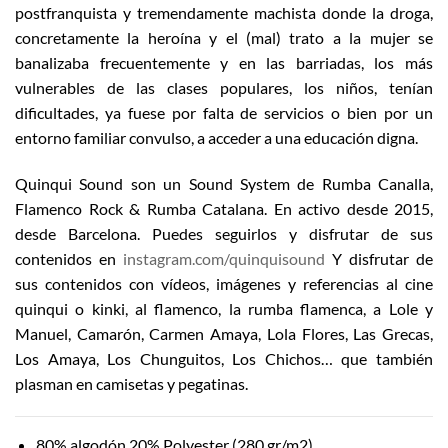
postfranquista y tremendamente machista donde la droga,
concretamente la heroína y el (mal) trato a la mujer se
banalizaba frecuentemente y en las barriadas, los más
vulnerables de las clases populares, los niños, tenían
dificultades, ya fuese por falta de servicios o bien por un
entorno familiar convulso, a acceder a una educación digna.
Quinqui Sound son un Sound System de Rumba Canalla,
Flamenco Rock & Rumba Catalana. En activo desde 2015,
desde Barcelona. Puedes seguirlos y disfrutar de sus
contenidos en
instagram.com/quinquisound
Y disfrutar de
sus contenidos con vídeos, imágenes y referencias al cine
quinqui o kinki, al flamenco, la rumba flamenca, a Lole y
Manuel, Camarón, Carmen Amaya, Lola Flores, Las Grecas,
Los Amaya, Los Chunguitos, Los Chichos… que también
plasman en camisetas y pegatinas.
80% algodón 20% Polyester (280 gr/m2)