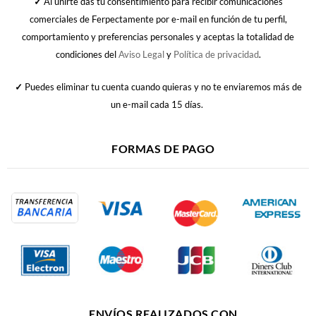
✓
Al unirte das tu consentimiento para recibir comunicaciones
comerciales de Ferpectamente por e-mail en función de tu perfil,
comportamiento y preferencias personales y aceptas la totalidad de
condiciones del
Aviso Legal
y
Política de privacidad
.
✓
Puedes eliminar tu cuenta cuando quieras y no te enviaremos más de
un e-mail cada 15 días.
FORMAS DE PAGO
ENVÍOS REALIZADOS CON