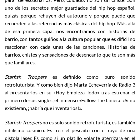
uno de los secretos mejor guardados del hip hop español,
quizás porque rehuyen del autotune y porque puede que
recuerden a las referencias más clásicas del hip hop. Más allá
de esa primera capa, nos encontramos con historias de
barrio, con tantos guiños a la cultura popular que es difícil no
reaccionar con cada unas de las canciones. Historias de
barrios, chistes y sensaciones de desencanto que te son más
que familiares.
Starfish Troopers
es definido como puro sonido
retrofuturista. Y como bien dijo Marta Echeverría de Radio 3
al presentarlos en su «Hoy Empieza Todo» tras estrenar el
primero de sus singles, el inmenso «Follow The Linier»: «Si no
existieran, ¡habría que inventarlos!».
Starfish Troopers
no es solo sonido retrofuturista, es también
nihilismo cósmico. Es freír el pescaito con el rayo de una
pistola láser. Es como si un platillo volante aterrizara en el