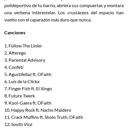
polideportivo de tu barrio, abriera sus compuertas y montara
una verbena interestelar. Los crustáceos del espacio han
vuelto con el caparazón más duro que nunca.
Canciones
1. Follow The Linier
2. Afterego
3. Pariental Advisory
4. Confeti
5. Agustifellaz ft. OFaith
6. Luis de la Clicka
7. Finger Fish ft. El Xingo
8. Future Twerk
9. Kool-Gaera ft. OFaith
10. Happy Rock ft. Nacho Maidero
11. Crack Muffins ft. Sholo Truth, OFaith
12. South Vice