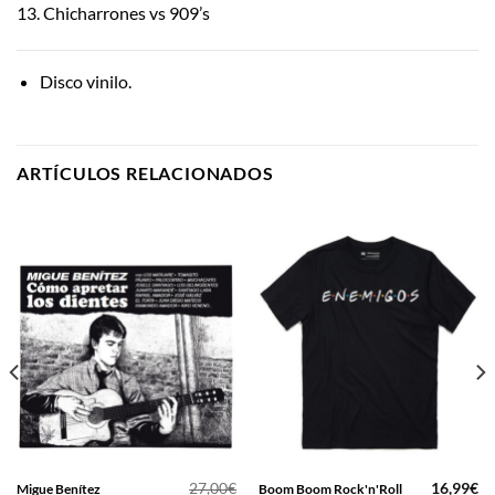
13. Chicharrones vs 909’s
Disco vinilo.
ARTÍCULOS RELACIONADOS
27,00
€
16,99
€
Migue Benítez
Boom Boom Rock'n'Roll