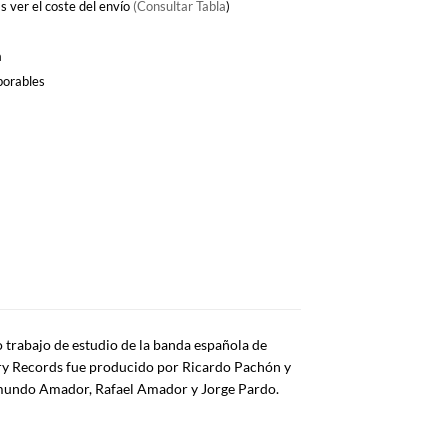
s ver el coste del envío
(Consultar Tabla
)
a
borables
o trabajo de estudio de la banda española de
ry Records fue producido por Ricardo Pachón y
imundo Amador, Rafael Amador y Jorge Pardo.