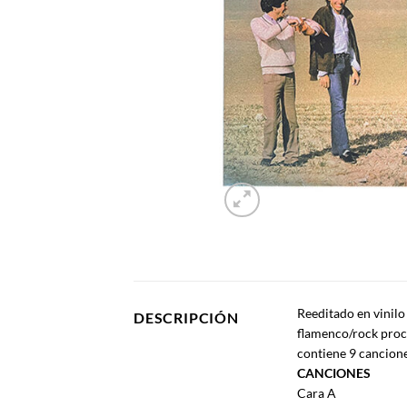
Reeditado en vinilo
DESCRIPCIÓN
flamenco/rock proc
contiene 9 cancion
CANCIONES
Cara A