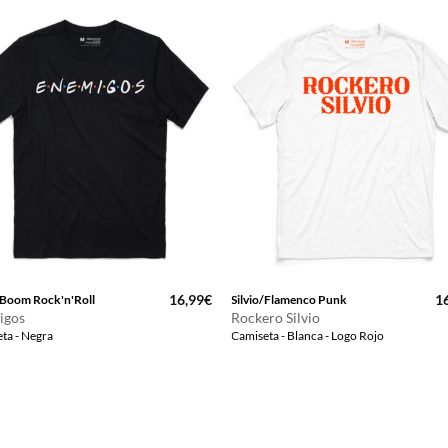
16,99
€
1
Boom Rock'n'Roll
Silvio/Flamenco Punk
igos
Rockero Silvio
ta - Negra
Camiseta - Blanca - Logo Rojo