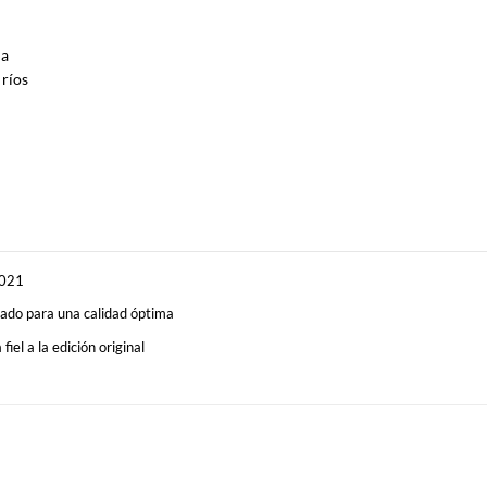
ma
 ríos
2021
ado para una calidad óptima
fiel a la edición original