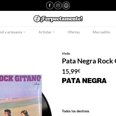
d y artesanía
Artistas
Ofertas
Mercadillo
Vinilo
Pata Negra Rock 
15,99
€
Todos los destinos