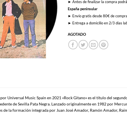
► Antes de finalizar la compra podrá
España peninsular
► Envío gratis desde 80€ de compr
► Entrega a domicilio en 2/3 días la
AGOTADO
 por Universal Music Spain en 2021 «Rock Gitano» es el título del segund
edente de Sevilla Pata Negra. Lanzado originalmente en 1982 por Mercu
es de la formación integrada por Juan José Amador, Ramón Amador, Ra