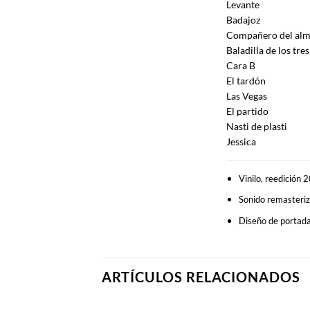
Levante
Badajoz
Compañero del al
Baladilla de los tres
Cara B
El tardón
Las Vegas
El partido
Nasti de plasti
Jessica
Vinilo, reedición 
Sonido remasteriz
Diseño de portada 
ARTÍCULOS RELACIONADOS