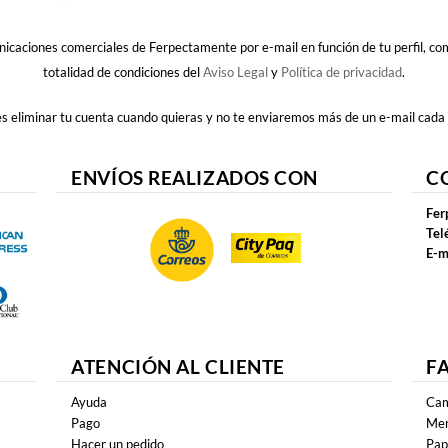
nicaciones comerciales de Ferpectamente por e-mail en función de tu perfil, c
totalidad de condiciones del
Aviso Legal
y
Política de privacidad
.
 eliminar tu cuenta cuando quieras y no te enviaremos más de un e-mail cada
ENVÍOS REALIZADOS CON
C
Fer
Tel
E-m
ATENCIÓN AL CLIENTE
F
Ayuda
Cam
Pago
Mer
Hacer un pedido
Pap