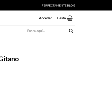
FERPECTAMENTE BLOG
Acceder
Cesta
Buscar
por:
Gitano