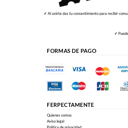
✓
Al unirte das tu consentimiento para recibir comu
✓
Puedes
FORMAS DE PAGO
FERPECTAMENTE
Quienes somos
Aviso legal
Politica de privacidad