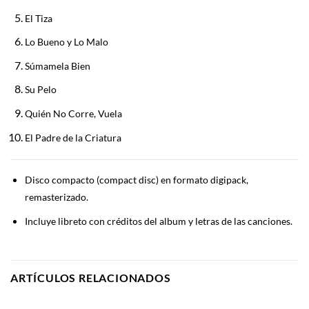
El Tiza
Lo Bueno y Lo Malo
Súmamela Bien
Su Pelo
Quién No Corre, Vuela
El Padre de la Criatura
Disco compacto (compact disc) en formato digipack,
remasterizado.
Incluye libreto con créditos del album y letras de las canciones.
ARTÍCULOS RELACIONADOS