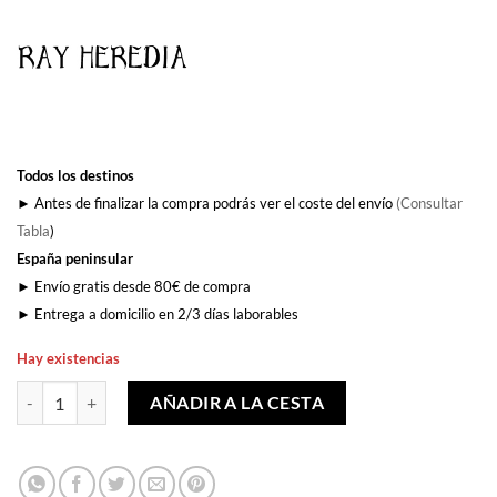
Todos los destinos
► Antes de finalizar la compra podrás ver el coste del envío
(Consultar
Tabla
)
España peninsular
► Envío gratis desde 80€ de compra
► Entrega a domicilio en 2/3 días laborables
Hay existencias
Quien no corre, vuela cantidad
AÑADIR A LA CESTA