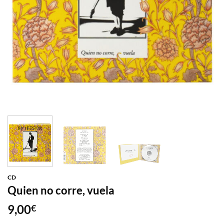
CD
Quien no corre, vuela
9,00
€