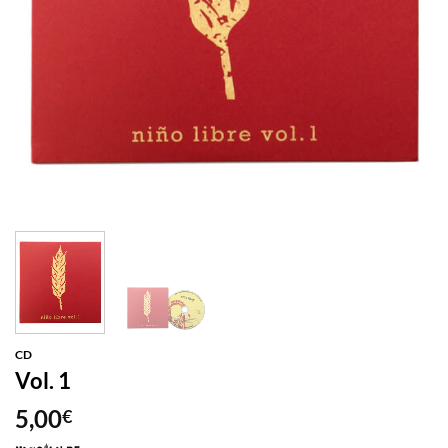
CD
Vol. 1
5,00
€