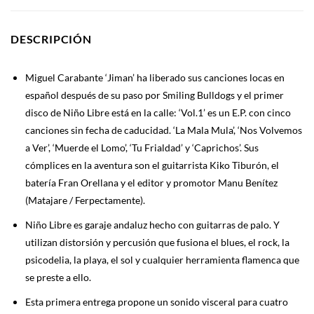
DESCRIPCIÓN
Miguel Carabante ‘Jiman’ ha liberado sus canciones locas en
español después de su paso por Smiling Bulldogs y el primer
disco de Niño Libre está en la calle: ‘Vol.1’ es un E.P. con cinco
canciones sin fecha de caducidad. ‘La Mala Mula’, ‘Nos Volvemos
a Ver’, ‘Muerde el Lomo’, ‘Tu Frialdad’ y ‘Caprichos’. Sus
cómplices en la aventura son el guitarrista Kiko Tiburón, el
batería Fran Orellana y el editor y promotor Manu Benítez
(Matajare / Ferpectamente).
Niño Libre es garaje andaluz hecho con guitarras de palo. Y
utilizan distorsión y percusión que fusiona el blues, el rock, la
psicodelia, la playa, el sol y cualquier herramienta flamenca que
se preste a ello.
Esta primera entrega propone un sonido visceral para cuatro