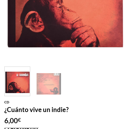
CD
¿Cuánto vive un indie?
6,00
€