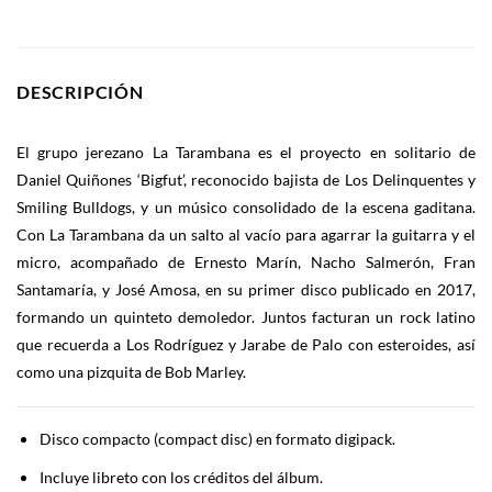
DESCRIPCIÓN
El grupo jerezano La Tarambana es el proyecto en solitario de
Daniel Quiñones ‘Bigfut’, reconocido bajista de Los Delinquentes y
Smiling Bulldogs, y un músico consolidado de la escena gaditana.
Con La Tarambana da un salto al vacío para agarrar la guitarra y el
micro, acompañado de Ernesto Marín, Nacho Salmerón, Fran
Santamaría, y José Amosa, en su primer disco publicado en 2017,
formando un quinteto demoledor. Juntos facturan un rock latino
que recuerda a Los Rodríguez y Jarabe de Palo con esteroides, así
como una pizquita de Bob Marley.
Disco compacto (compact disc) en formato digipack.
Incluye libreto con los créditos del álbum.