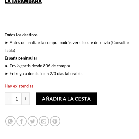
Todos los destinos
► Antes de finalizar la compra podrás ver el coste del envío
(Consultar
Tabla
)
España peninsular
► Envío gratis desde 80€ de compra
► Entrega a domicilio en 2/3 días laborables
Hay existencias
¿Cuánto vive un indie? cantidad
AÑADIR A LA CESTA