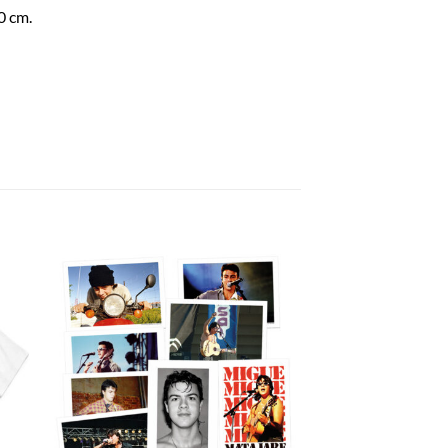
0 cm.