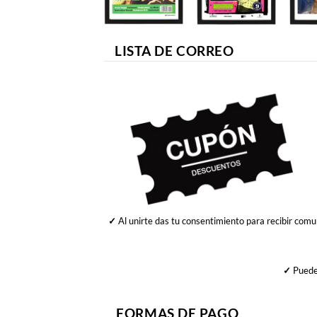
LISTA DE CORREO
✓
Al unirte das tu consentimiento para recibir comu
✓
Puedes
FORMAS DE PAGO