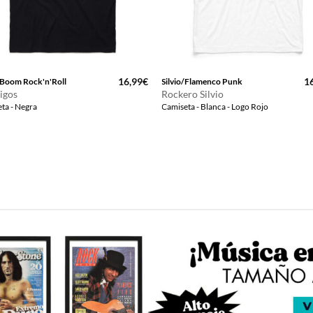
16,99
€
1
Boom Rock'n'Roll
Silvio/Flamenco Punk
igos
Rockero Silvio
ta - Negra
Camiseta - Blanca - Logo Rojo