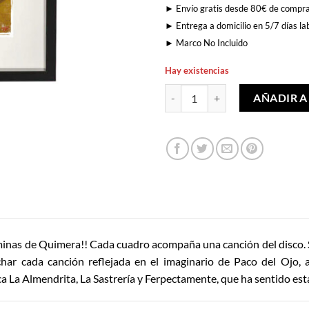
► Envío gratis desde 80€ de compr
► Entrega a domicilio en 5/7 días lab
► Marco No Incluido
Hay existencias
Testamento cantidad
AÑADIR A
minas de Quimera!! Cada cuadro acompaña una canción del disco. S
har cada canción reflejada en el imaginario de Paco del Ojo, 
a La Almendrita, La Sastrería y Ferpectamente, que ha sentido es