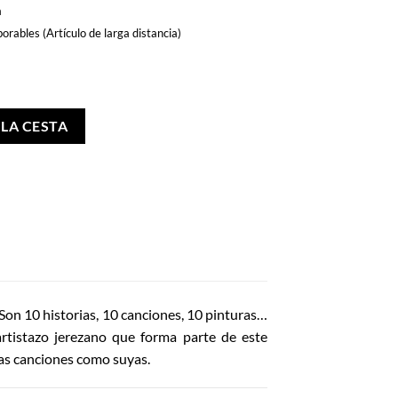
a
orables (Artículo de larga distancia)
 LA CESTA
on 10 historias, 10 canciones, 10 pinturas…
artistazo jerezano que forma parte de este
tas canciones como suyas.