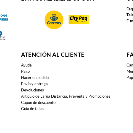
Fer
Tel
E-m
ATENCIÓN AL CLIENTE
F
Ayuda
Cam
Pago
Mer
Hacer un pedido
Pap
Envío y entrega
Devoluciones
Artículo de Larga Distancia, Preventa y Promociones
Cupón de descuento
Guía de tallas