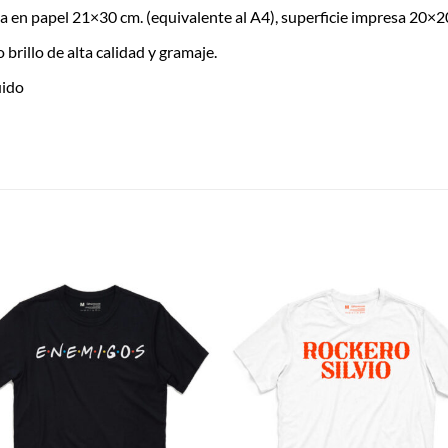
 en papel 21×30 cm. (equivalente al A4), superficie impresa 20×2
brillo de alta calidad y gramaje.
uido