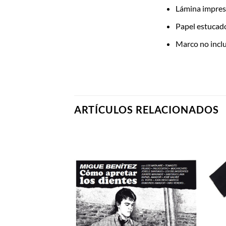
Lámina impresa
Papel estucado 
Marco no incl
ARTÍCULOS RELACIONADOS