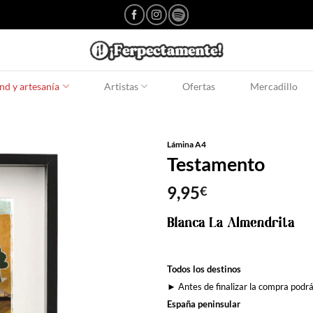
d y artesanía
Artistas
Ofertas
Mercadillo
Lámina A4
Testamento
9,95
€
Todos los destinos
► Antes de finalizar la compra podrá
España peninsular