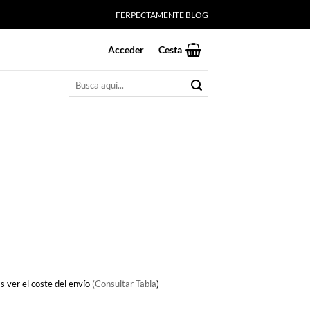
FERPECTAMENTE BLOG
Acceder
Cesta
Buscar
por:
s ver el coste del envío
(Consultar Tabla
)