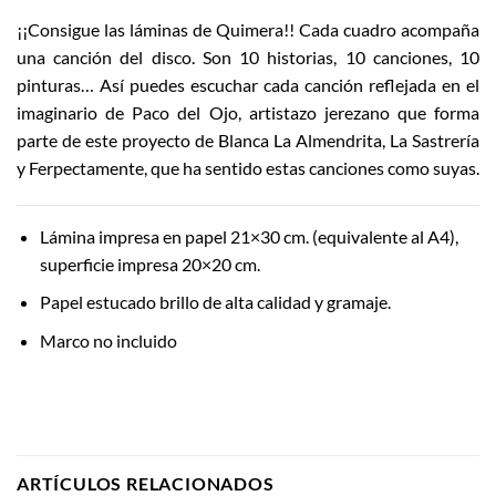
¡¡Consigue las láminas de Quimera!! Cada cuadro acompaña
una canción del disco. Son 10 historias, 10 canciones, 10
pinturas… Así puedes escuchar cada canción reflejada en el
imaginario de Paco del Ojo, artistazo jerezano que forma
parte de este proyecto de Blanca La Almendrita, La Sastrería
y Ferpectamente, que ha sentido estas canciones como suyas.
Lámina impresa en papel 21×30 cm. (equivalente al A4),
superficie impresa 20×20 cm.
Papel estucado brillo de alta calidad y gramaje.
Marco no incluido
ARTÍCULOS RELACIONADOS