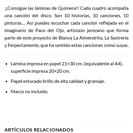
¡¡Consigue las láminas de Quimera!! Cada cuadro acompaña
una canción del disco. Son 10 historias, 10 canciones, 10
pinturas… Así puedes escuchar cada canción reflejada en el
imaginario de Paco del Ojo, artistazo jerezano que forma
parte de este proyecto de Blanca La Almendrita, La Sastrería
y Ferpectamente, que ha sentido estas canciones como suyas.
Lámina impresa en papel 21×30 cm. (equivalente al A4),
superficie impresa 20×20 cm.
Papel estucado brillo de alta calidad y gramaje.
Marco no incluido
ARTÍCULOS RELACIONADOS