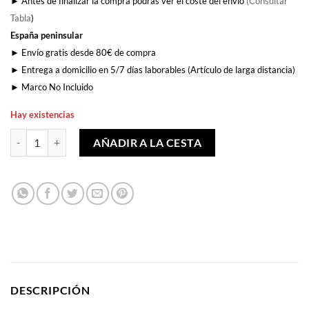
► Antes de finalizar la compra podrás ver el coste del envío
(Consultar
Tabla
)
España peninsular
► Envío gratis desde 80€ de compra
► Entrega a domicilio en 5/7 días laborables (Artículo de larga distancia)
► Marco No Incluido
Hay existencias
Piñata cantidad
AÑADIR A LA CESTA
DESCRIPCIÓN