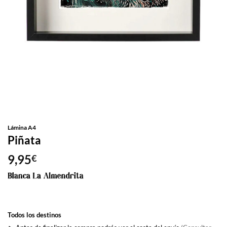
Lámina A4
Piñata
9,95
€
Todos los destinos