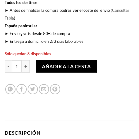
Todos los destinos
► Antes de finalizar la compra podrás ver el coste del envío
(Consultar
Tabla
)
España peninsular
► Envío gratis desde 80€ de compra
► Entrega a domicilio en 2/3 días laborables
Sólo quedan 8 disponibles
Matajare Disparo Roja cantidad
AÑADIR A LA CESTA
DESCRIPCIÓN