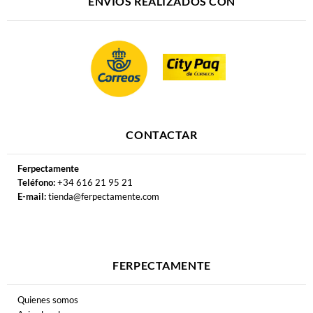
ENVÍOS REALIZADOS CON
CONTACTAR
Ferpectamente
Teléfono:
+34 616 21 95 21
E-mail:
tienda@ferpectamente.com
FERPECTAMENTE
Quienes somos