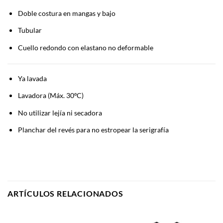
Doble costura en mangas y bajo
Tubular
Cuello redondo con elastano no deformable
Ya lavada
Lavadora (Máx. 30ºC)
No utilizar lejía ni secadora
Planchar del revés para no estropear la serigrafía
ARTÍCULOS RELACIONADOS