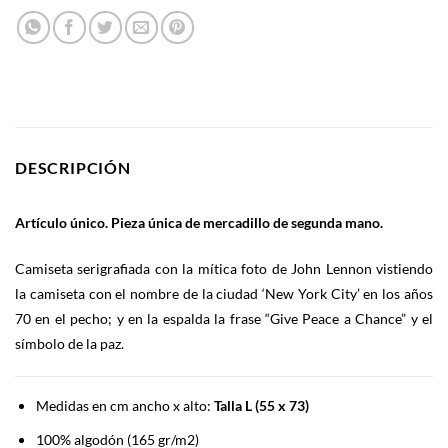
DESCRIPCIÓN
Artículo único. Pieza única de mercadillo de segunda mano.
Camiseta serigrafiada con la mítica foto de John Lennon vistiendo
la camiseta con el nombre de la ciudad ‘New York City’ en los años
70 en el pecho; y en la espalda la frase “Give Peace a Chance” y el
símbolo de la paz.
Medidas en cm ancho x alto:
Talla L (55 x 73)
100% algodón (165 gr/m2)