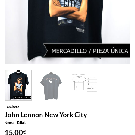
Camiseta
John Lennon New York City
Negra - Talla L
15,00
€