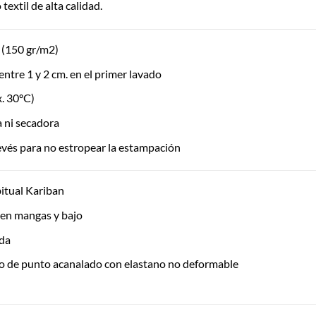
textil de alta calidad.
(150 gr/m2)
entre 1 y 2 cm. en el primer lavado
. 30ºC)
ía ni secadora
evés para no estropear la estampación
itual Kariban
 en mangas y bajo
ida
o de punto acanalado con elastano no deformable