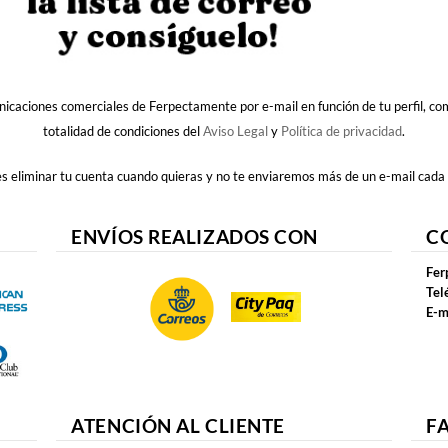
nicaciones comerciales de Ferpectamente por e-mail en función de tu perfil, c
totalidad de condiciones del
Aviso Legal
y
Política de privacidad
.
 eliminar tu cuenta cuando quieras y no te enviaremos más de un e-mail cada
ENVÍOS REALIZADOS CON
C
Fer
Tel
E-m
ATENCIÓN AL CLIENTE
F