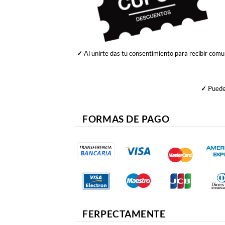
✓
Al unirte das tu consentimiento para recibir comu
✓
Puedes
FORMAS DE PAGO
FERPECTAMENTE