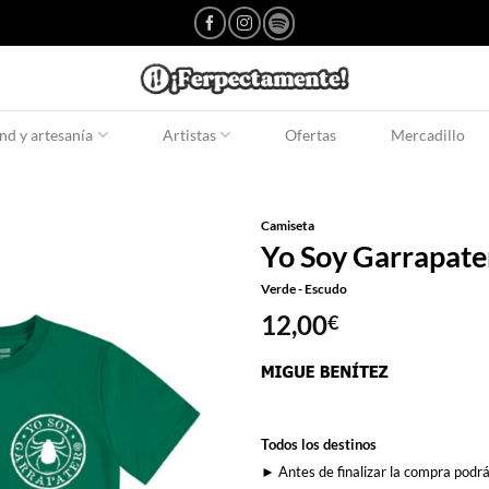
d y artesanía
Artistas
Ofertas
Mercadillo
Camiseta
Yo Soy Garrapate
Verde - Escudo
12,00
€
Todos los destinos
► Antes de finalizar la compra podrá