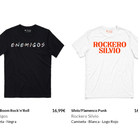
16,99
€
1
Boom Rock'n'Roll
Silvio/Flamenco Punk
igos
Rockero Silvio
ta - Negra
Camiseta - Blanca - Logo Rojo