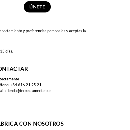
omportamiento y preferencias personales y aceptas la
 15 días.
ONTACTAR
pectamente
éfono:
+34 616 21 95 21
ail:
tienda@ferpectamente.com
ABRICA CON NOSOTROS