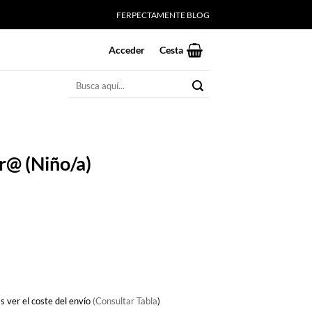
FERPECTAMENTE BLOG
Acceder
Cesta
Buscar
por:
r@ (Niño/a)
s ver el coste del envío
(Consultar Tabla
)