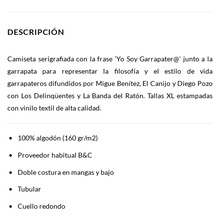
DESCRIPCIÓN
Camiseta serigrafiada con la frase ‘Yo Soy Garrapater@’ junto a la
garrapata para representar la filosofía y el estilo de vida
garrapateros difundidos por Migue Benítez, El Canijo y Diego Pozo
con Los Delinqüentes y La Banda del Ratón. Tallas XL estampadas
con vinilo textil de alta calidad.
100% algodón (160 gr/m2)
Proveedor habitual B&C
Doble costura en mangas y bajo
Tubular
Cuello redondo