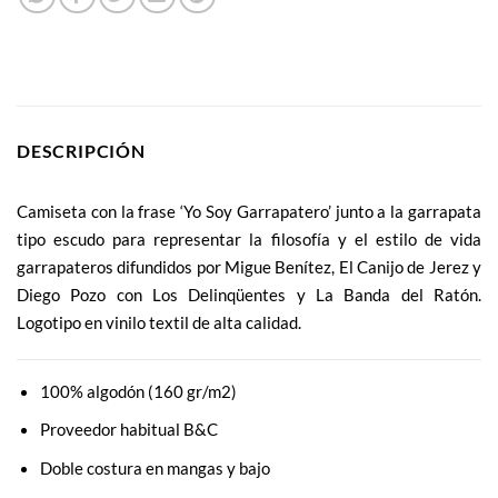
DESCRIPCIÓN
Camiseta con la frase ‘Yo Soy Garrapatero’ junto a la garrapata
tipo escudo para representar la filosofía y el estilo de vida
garrapateros difundidos por Migue Benítez, El Canijo de Jerez y
Diego Pozo con Los Delinqüentes y La Banda del Ratón.
Logotipo en vinilo textil de alta calidad.
100% algodón (160 gr/m2)
Proveedor habitual B&C
Doble costura en mangas y bajo