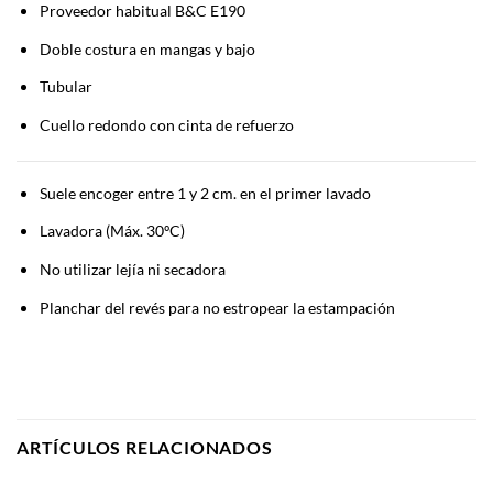
Proveedor habitual B&C E190
Doble costura en mangas y bajo
Tubular
Cuello redondo con cinta de refuerzo
Suele encoger entre 1 y 2 cm. en el primer lavado
Lavadora (Máx. 30ºC)
No utilizar lejía ni secadora
Planchar del revés para no estropear la estampación
ARTÍCULOS RELACIONADOS