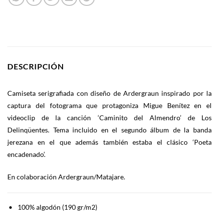
DESCRIPCIÓN
Camiseta serigrafiada con diseño de Ardergraun inspirado por la
captura del fotograma que protagoniza Migue Benítez en el
videoclip de la canción ‘Caminito del Almendro’ de Los
Delinqüentes. Tema incluido en el segundo álbum de la banda
jerezana en el que además también estaba el clásico ‘Poeta
encadenado’.
En colaboración Ardergraun/Matajare.
100% algodón (190 gr/m2)