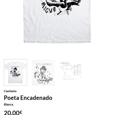
Camiseta
Poeta Encadenado
Blanca
20,00
€