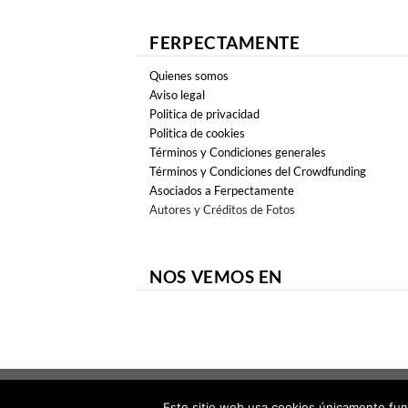
FERPECTAMENTE
Quienes somos
Aviso legal
Politica de privacidad
Politica de cookies
Términos y Condiciones generales
Términos y Condiciones del Crowdfunding
Asociados a Ferpectamente
Autores y Créditos de Fotos
NOS VEMOS EN
Copyright 2026 ©
FERPECTAMENTE
Este sitio web usa cookies únicamente fun