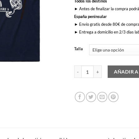
Todos los destinos
► Antes de finalizar la compra podrá
España peninsular
► Envío gratis desde 80€ de compr
► Entrega a domicilio en 2/3 días la
Talla
Migue y Los Matajare cantidad
AÑADIR A