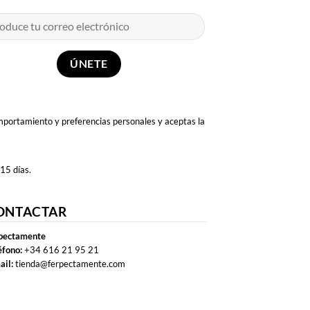
omportamiento y preferencias personales y aceptas la
 15 días.
ONTACTAR
pectamente
éfono:
+34 616 21 95 21
ail:
tienda@ferpectamente.com