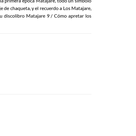
 la primera época Matajare, todo un símbolo
je de chaqueta, y el recuerdo a Los Matajare,
u discolibro Matajare 9 / Cómo apretar los