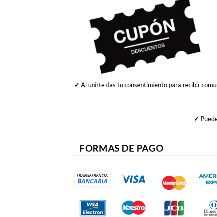
✓
Al unirte das tu consentimiento para recibir comu
✓
Puedes
FORMAS DE PAGO