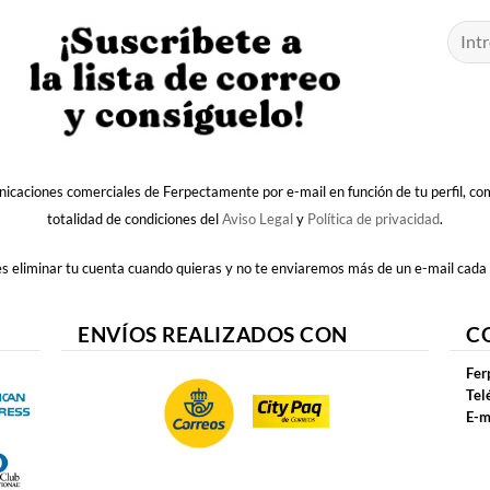
nicaciones comerciales de Ferpectamente por e-mail en función de tu perfil, c
totalidad de condiciones del
Aviso Legal
y
Política de privacidad
.
 eliminar tu cuenta cuando quieras y no te enviaremos más de un e-mail cada
ENVÍOS REALIZADOS CON
C
Fer
Tel
E-m