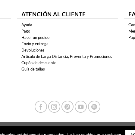
ATENCIÓN AL CLIENTE
F
Ayuda
Cam
Pago
Mer
Hacer un pedido
Pap
Envío y entrega
Devoluciones
Artículo de Larga Distancia, Preventa y Promociones
Cupón de descuento
Guía de tallas
cionales estrictamente necesarias. No hay cookies que rechazar.
A