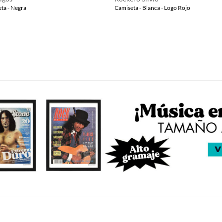
ta - Negra
Camiseta - Blanca - Logo Rojo