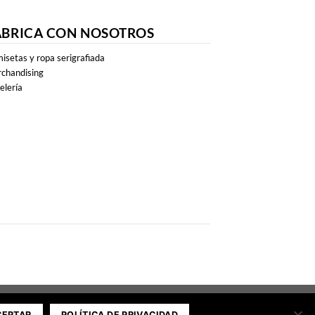
ABRICA CON NOSOTROS
isetas y ropa serigrafiada
chandising
elería
CEPTAR
POLÍTICA DE PRIVACIDAD