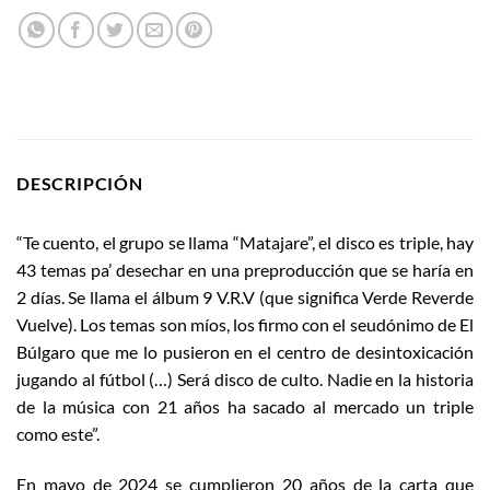
DESCRIPCIÓN
“Te cuento, el grupo se llama “Matajare”, el disco es triple, hay
43 temas pa’ desechar en una preproducción que se haría en
2 días. Se llama el álbum 9 V.R.V (que significa Verde Reverde
Vuelve). Los temas son míos, los firmo con el seudónimo de El
Búlgaro que me lo pusieron en el centro de desintoxicación
jugando al fútbol (…) Será disco de culto. Nadie en la historia
de la música con 21 años ha sacado al mercado un triple
como este”.
En mayo de 2024 se cumplieron 20 años de la carta que