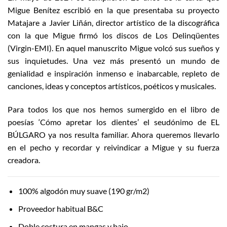
Migue Benítez escribió en la que presentaba su proyecto
Matajare a Javier Liñán, director artístico de la discográfica
con la que Migue firmó los discos de Los Delinqüentes
(Virgin-EMI). En aquel manuscrito Migue volcó sus sueños y
sus inquietudes. Una vez más presentó un mundo de
genialidad e inspiración inmenso e inabarcable, repleto de
canciones, ideas y conceptos artísticos, poéticos y musicales.
Para todos los que nos hemos sumergido en el libro de
poesías ‘Cómo apretar los dientes’ el seudónimo de EL
BÚLGARO ya nos resulta familiar. Ahora queremos llevarlo
en el pecho y recordar y reivindicar a Migue y su fuerza
creadora.
100% algodón muy suave (190 gr/m2)
Proveedor habitual B&C
Doble costura en mangas y bajo