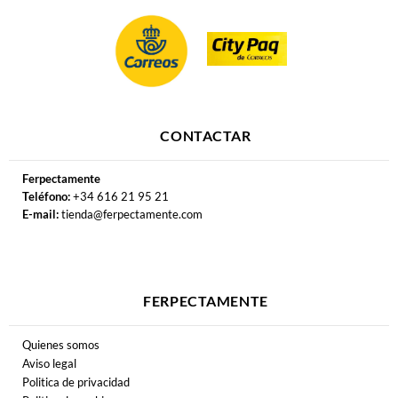
CONTACTAR
Ferpectamente
Teléfono:
+34 616 21 95 21
E-mail:
tienda@ferpectamente.com
FERPECTAMENTE
Quienes somos
Aviso legal
Politica de privacidad