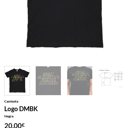
Camiseta
Logo DMBK
Negra
20,00
€