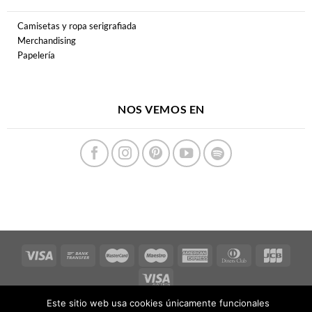
Camisetas y ropa serigrafiada
Merchandising
Papelería
NOS VEMOS EN
Este sitio web usa cookies únicamente funcionales
Copyright 2026 ©
FERPECTAMENTE