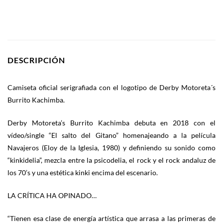
DESCRIPCIÓN
Camiseta oficial serigrafiada con el logotipo de Derby Motoreta´s
Burrito Kachimba.
Derby Motoreta’s Burrito Kachimba debuta en 2018 con el
vídeo/single “El salto del Gitano” homenajeando a la película
Navajeros (Eloy de la Iglesia, 1980) y definiendo su sonido como
“kinkidelia”, mezcla entre la psicodelia, el rock y el rock andaluz de
los 70’s y una estética kinki encima del escenario.
LA CRÍTICA HA OPINADO…
“Tienen esa clase de energía artística que arrasa a las primeras de