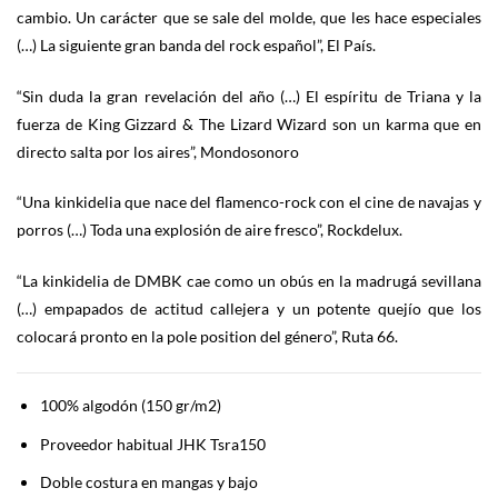
cambio. Un carácter que se sale del molde, que les hace especiales
(…) La siguiente gran banda del rock español”, El País.
“Sin duda la gran revelación del año (…) El espíritu de Triana y la
fuerza de King Gizzard & The Lizard Wizard son un karma que en
directo salta por los aires”, Mondosonoro
“Una kinkidelia que nace del flamenco-rock con el cine de navajas y
porros (…) Toda una explosión de aire fresco”, Rockdelux.
“La kinkidelia de DMBK cae como un obús en la madrugá sevillana
(…) empapados de actitud callejera y un potente quejío que los
colocará pronto en la pole position del género”, Ruta 66.
100% algodón (150 gr/m2)
Proveedor habitual JHK Tsra150
Doble costura en mangas y bajo