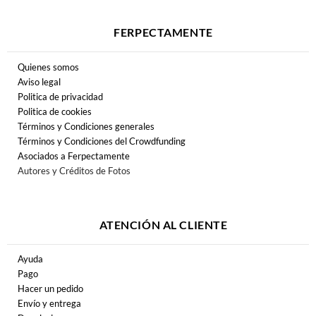
FERPECTAMENTE
Quienes somos
Aviso legal
Politica de privacidad
Politica de cookies
Términos y Condiciones generales
Términos y Condiciones del Crowdfunding
Asociados a Ferpectamente
Autores y Créditos de Fotos
ATENCIÓN AL CLIENTE
Ayuda
Pago
Hacer un pedido
Envío y entrega