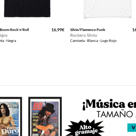
16,99
€
1
Boom Rock'n'Roll
Silvio/Flamenco Punk
igos
Rockero Silvio
ta - Negra
Camiseta - Blanca - Logo Rojo