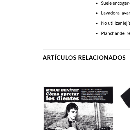
Suele encoger 
Lavadora lavar
No utilizar lej
Planchar del r
ARTÍCULOS RELACIONADOS