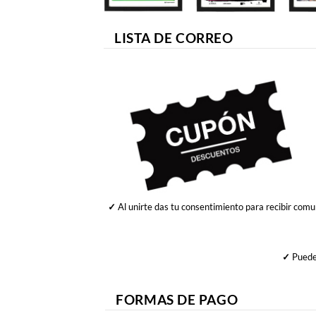
LISTA DE CORREO
✓
Al unirte das tu consentimiento para recibir comu
✓
Puedes
FORMAS DE PAGO