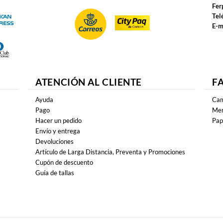
Fer
Tel
E-m
ATENCIÓN AL CLIENTE
F
Ayuda
Cam
Pago
Mer
Hacer un pedido
Pap
Envío y entrega
Devoluciones
Artículo de Larga Distancia, Preventa y Promociones
Cupón de descuento
Guía de tallas