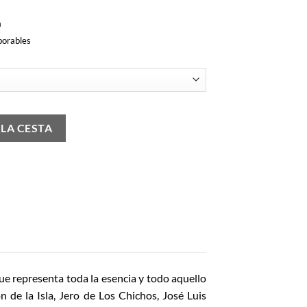
a
borables
 LA CESTA
ue representa toda la esencia y todo aquello
de la Isla, Jero de Los Chichos, José Luis