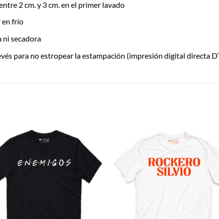
entre 2 cm. y 3 cm. en el primer lavado
 en frío
ía ni secadora
evés para no estropear la estampación (impresión digital directa 