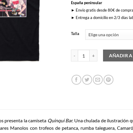
España peninsular
► Envío gratis desde 80€ de compr
► Entrega a domicilio en 2/3 días la
Talla
Quinqui Bar cantidad
AÑADIR A
s presenta la camiseta
Quinqui Bar.
Una chulada de ilustración q
Bares Manolos con trofeos de petanca, rumba taleguera, Camarón 