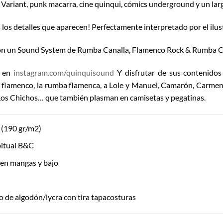
Variant, punk macarra, cine quinqui, cómics underground y un larg
s los detalles que aparecen! Perfectamente interpretado por el ilus
n un Sound System de Rumba Canalla, Flamenco Rock & Rumba C
s en
instagram.com/quinquisound
Y disfrutar de sus contenidos 
al flamenco, la rumba flamenca, a Lole y Manuel, Camarón, Carmen
Los Chichos… que también plasman en camisetas y pegatinas.
(190 gr/m2)
itual B&C
 en mangas y bajo
 de algodón/lycra con tira tapacosturas