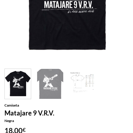
Camiseta
Matajare 9 V.R.V.
Negra
18,00
€