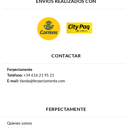
ENVÍOS REALIZADOS CON
CONTACTAR
Ferpectamente
Teléfono:
+34 616 21 95 21
E-mail:
tienda@ferpectamente.com
FERPECTAMENTE
Quienes somos