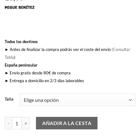
Todos los destinos
► Antes de finalizar la compra podrás ver el coste del envío
(Consultar
Tabla
)
España peninsular
► Envío gratis desde 80€ de compra
► Entrega a domicilio en 2/3 días laborables
Talla
Matajare 9 V.R.V. cantidad
AÑADIR A LA CESTA