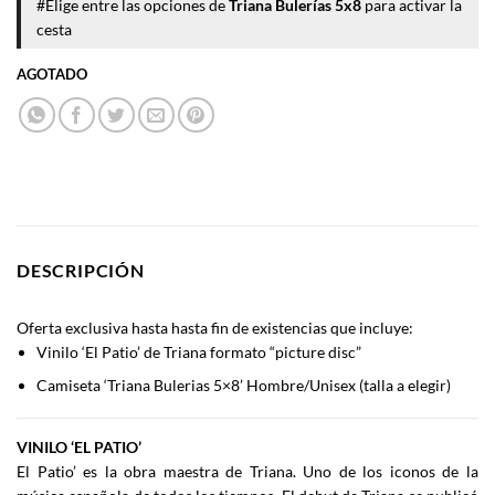
#Elige entre las opciones de
Triana Bulerías 5x8
para activar la
cesta
AGOTADO
DESCRIPCIÓN
Oferta exclusiva hasta hasta fin de existencias que incluye:
Vinilo ‘El Patio’ de Triana formato “picture disc”
Camiseta ‘Triana Bulerias 5×8’ Hombre/Unisex (talla a elegir)
VINILO ‘EL PATIO’
El Patio’ es la obra maestra de Triana. Uno de los iconos de la