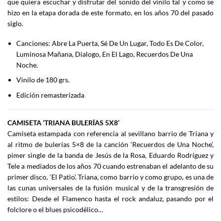
que quiera escuchar y disfrutar del sonido del vinilo tal y como se
hizo en la etapa dorada de este formato, en los años 70 del pasado
siglo.
Canciones: Abre La Puerta, Sé De Un Lugar, Todo Es De Color,
Luminosa Mañana, Dialogo, En El Lago, Recuerdos De Una
Noche.
Vinilo de 180 grs.
Edición remasterizada
CAMISETA ‘TRIANA BULERÍAS 5X8’
Camiseta estampada con referencia al sevillano barrio de Triana y
al ritmo de bulerías 5×8 de la canción ‘Recuerdos de Una Noche’,
pimer single de la banda de Jesús de la Rosa, Eduardo Rodríguez y
Tele a mediados de los años 70 cuando estrenaban el adelanto de su
primer disco, ‘El Patio’. Triana, como barrio y como grupo, es una de
las cunas universales de la fusión musical y de la transgresión de
estilos: Desde el Flamenco hasta el rock andaluz, pasando por el
folclore o el blues psicodélico…