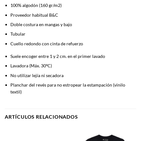
100% algodón (160 gr/m2)
Proveedor habitual B&C
Doble costura en mangas y bajo
Tubular
Cuello redondo con cinta de refuerzo
Suele encoger entre 1 y 2 cm. en el primer lavado
Lavadora (Máx. 30ºC)
No utilizar lejía ni secadora
Planchar del revés para no estropear la estampación (vinilo
textil)
ARTÍCULOS RELACIONADOS