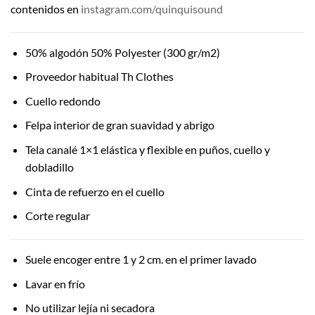
contenidos en
instagram.com/quinquisound
50% algodón 50% Polyester (300 gr/m2)
Proveedor habitual Th Clothes
Cuello redondo
Felpa interior de gran suavidad y abrigo
Tela canalé 1×1 elástica y flexible en puños, cuello y
dobladillo
Cinta de refuerzo en el cuello
Corte regular
Suele encoger entre 1 y 2 cm. en el primer lavado
Lavar en frío
No utilizar lejía ni secadora