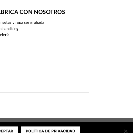
ABRICA CON NOSOTROS
isetas y ropa serigrafiada
chandising
elería
CEPTAR
POLÍTICA DE PRIVACIDAD