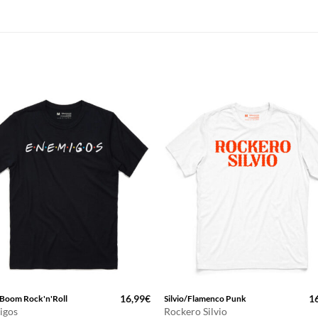
16,99
€
1
Boom Rock'n'Roll
Silvio/Flamenco Punk
igos
Rockero Silvio