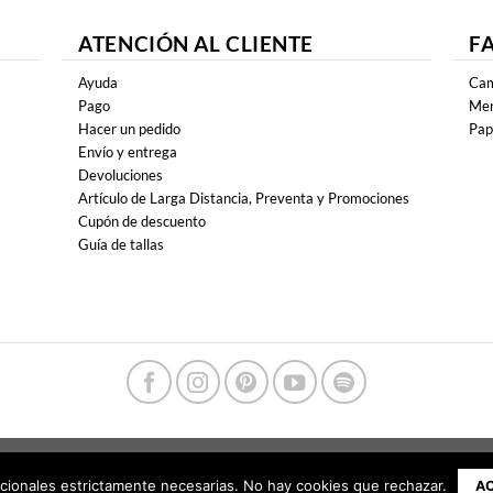
ATENCIÓN AL CLIENTE
F
Ayuda
Cam
Pago
Mer
Hacer un pedido
Pap
Envío y entrega
Devoluciones
Artículo de Larga Distancia, Preventa y Promociones
Cupón de descuento
Guía de tallas
cionales estrictamente necesarias. No hay cookies que rechazar.
A