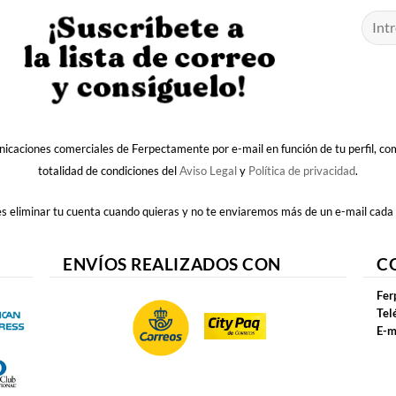
nicaciones comerciales de Ferpectamente por e-mail en función de tu perfil, c
totalidad de condiciones del
Aviso Legal
y
Política de privacidad
.
 eliminar tu cuenta cuando quieras y no te enviaremos más de un e-mail cada
ENVÍOS REALIZADOS CON
C
Fer
Tel
E-m