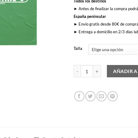
Todos los destinos
► Antes de finalizar la compra podrá
España peninsular
► Envío gratis desde 80€ de compr
► Entrega a domicilio en 2/3 días la
Talla
Matajare 9 cantidad
AÑADIR A