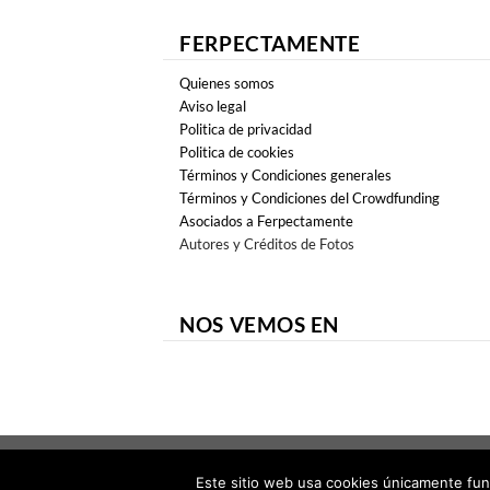
FERPECTAMENTE
Quienes somos
Aviso legal
Politica de privacidad
Politica de cookies
Términos y Condiciones generales
Términos y Condiciones del Crowdfunding
Asociados a Ferpectamente
Autores y Créditos de Fotos
NOS VEMOS EN
Copyright 2026 ©
FERPECTAMENTE
Este sitio web usa cookies únicamente fun