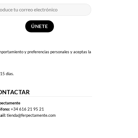
omportamiento y preferencias personales y aceptas la
 15 días.
ONTACTAR
pectamente
éfono:
+34 616 21 95 21
ail:
tienda@ferpectamente.com