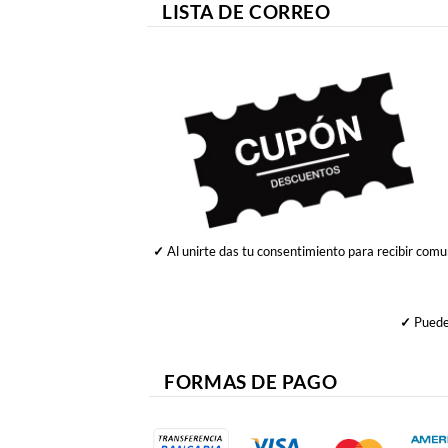
LISTA DE CORREO
✓
Al unirte das tu consentimiento para recibir comu
✓
Puedes
FORMAS DE PAGO