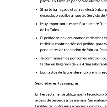
pantalla y también por correo electrónico
Si no te ha llegado el correo electrónico
deseado; o escribe a nuestro Servicio d
Muy Importante: especifica siempre “tus a
de La Caixa.
El pedido se enviará cuando recibamos el
recibir la confirmación del pedido, para
pendientes de reposición de fábrica. Pasa
Te confirmaremos por correo electrónico 
tardar en llegarnos de 2 a 4 días laborabl
Los gastos de la transferencia o el ingres
Seguridad en tus compras
En Ferpectamente utilizamos la tecnología SSL
acceso de terceros a los mismos. Sin embarg
facilites tu contraseña a terceros y evita qu