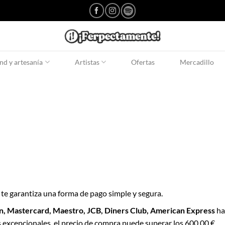
d y artesanía
Artistas
Ofertas
Mercadillo
o te garantiza una forma de pago simple y segura.
on, Mastercard, Maestro, JCB, Diners Club, American Express
ha
 excepcionales, el precio de compra puede superar los 600,00 €