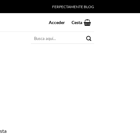
FERPECTAMENTE BLOG
Acceder
Cesta
Buscar
por:
sta