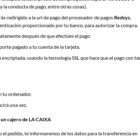
 la conducta de pago, entre otras cosas).
ás redirigido a la url de pago del procesador de pagos
Redsys
,
autenticación proporcionado por tu banco, para autorizar la compra.
diatamente después de que efectúes el pago.
orte pagado a tu cuenta de la tarjeta.
rá encriptada, usando la tecnología SSL que hace que el pago con ta
n tu ordenador.
cirá una vez.
n un cajero de LA CAIXA
o el pedido, te informaremos de los datos para la transferencia en