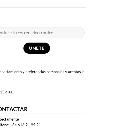
omportamiento y preferencias personales y aceptas la
 15 días.
ONTACTAR
pectamente
éfono:
+34 616 21 95 21