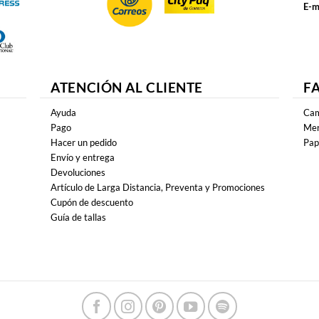
E-m
ATENCIÓN AL CLIENTE
F
Ayuda
Cam
Pago
Mer
Hacer un pedido
Pap
Envío y entrega
Devoluciones
Artículo de Larga Distancia, Preventa y Promociones
Cupón de descuento
Guía de tallas