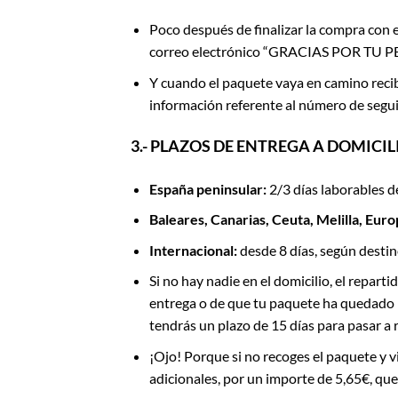
Poco después de finalizar la compra con el
correo electrónico “GRACIAS POR TU PED
Y cuando el paquete vaya en camino reci
información referente al número de segui
3.- PLAZOS DE ENTREGA A DOMICIL
España peninsular:
2/3 días laborables de
Baleares, Canarias, Ceuta, Melilla, Euro
Internacional:
desde 8 días, según destin
Si no hay nadie en el domicilio, el repart
entrega o de que tu paquete ha quedado p
tendrás un plazo de 15 días para pasar a 
¡Ojo! Porque si no recoges el paquete y 
adicionales, por un importe de 5,65€, qu