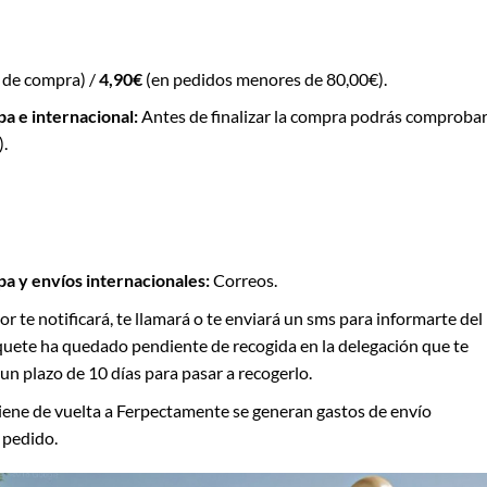
 de compra) /
4,90€
(en pedidos menores de 80,00€).
pa e internacional:
Antes de finalizar la compra podrás comprobar
).
pa y envíos internacionales:
Correos.
dor te notificará, te llamará o te enviará un sms para informarte del
quete ha quedado pendiente de recogida en la delegación que te
un plazo de 10 días para pasar a recogerlo.
viene de vuelta a Ferpectamente se generan gastos de envío
 pedido.