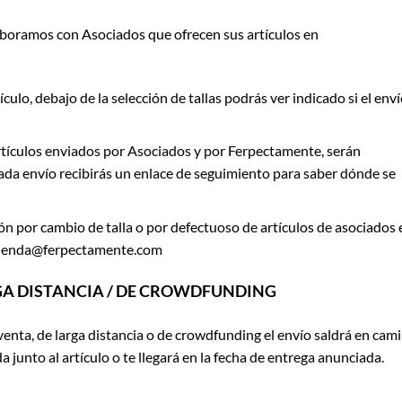
aboramos con Asociados que ofrecen sus artículos en
culo, debajo de la selección de tallas podrás ver indicado si el enví
artículos enviados por Asociados y por Ferpectamente, serán
da envío recibirás un enlace de seguimiento para saber dónde se
ón por cambio de talla o por defectuoso de artículos de asociados 
a tienda@ferpectamente.com
RGA DISTANCIA / DE CROWDFUNDING
eventa, de larga distancia o de crowdfunding el envío saldrá en cam
 junto al artículo o te llegará en la fecha de entrega anunciada.