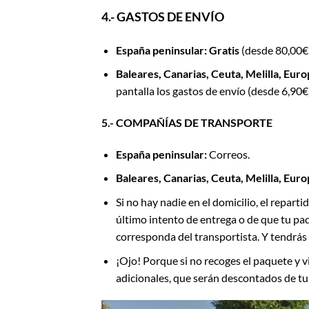
4.- GASTOS DE ENVÍO
España peninsular: Gratis
(desde 80,00€
Baleares, Canarias, Ceuta, Melilla, Euro
pantalla los gastos de envío (desde 6,90€
5.- COMPAÑÍAS DE TRANSPORTE
España peninsular:
Correos.
Baleares, Canarias, Ceuta, Melilla, Euro
Si no hay nadie en el domicilio, el reparti
último intento de entrega o de que tu pa
corresponda del transportista. Y tendrás 
¡Ojo! Porque si no recoges el paquete y 
adicionales, que serán descontados de tu