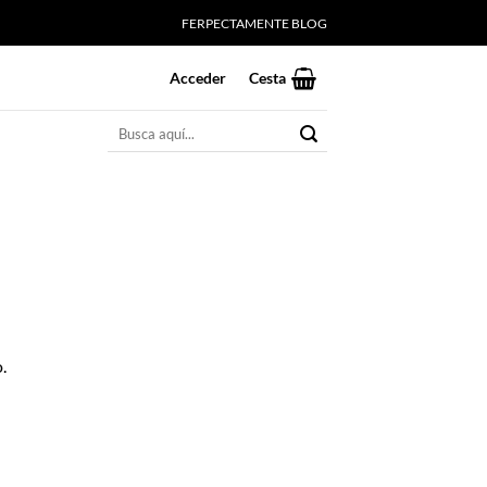
FERPECTAMENTE BLOG
Acceder
Cesta
Buscar
por:
.