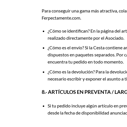
Para conseguir una gama más atractiva, col
Ferpectamente.com.
¿Cómo se identifican? En la página del artí
realizado directamente por el Asociado.
¿Cómo es el envío? Si la Cesta contiene 
dispuestos en paquetes separados. Por ca
encuentra tu pedido en todo momento.
¿Cómo es la devolución? Para la devoluci
necesario escribir y exponer el asunto 
8.- ARTÍCULOS EN PREVENTA / LA
Si tu pedido incluye algún artículo en pr
desde la fecha de disponibilidad anunciada