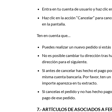
Entra en tu cuenta de usuario y haz clic e
Haz clic en la acción “Cancelar” para can
en la pantalla.
Ten en cuenta que…
Puedes realizar un nuevo pedido si estás i
No es posible cambiar tu dirección tras h
dirección para el siguiente.
Si antes de cancelar has hecho el pago po
misma cuenta bancaria. Por favor, ten un
importe aparezca en tu extracto.
Si cancelas el pedido y no has hecho pago
pago de ese pedido.
7.- ARTÍCULOS DE ASOCIADOS A 