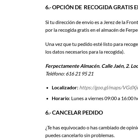
6.-
OPCIÓN DE RECOGIDA GRATIS E
Si tu dirección de envío es a Jerez de la Fron
por la recogida gratis en el almacén de Ferp
Una vez que tu pedido esté listo para recog
los datos necesarios para la recogida).
Ferpectamente Almacén. Calle Jaén, 2. Loc
Teléfono: 616 21 95 21
Localizador:
https://goo.gl/maps/VGdX
Horario
: Lunes a viernes 09:00 a 16:00 h
6.- CANCELAR PEDIDO
¿Te has equivocado o has cambiado de opinió
puedes cancelarlo sin problemas.