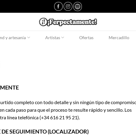
d y artesanía
Artistas
Ofertas
Mercadillo
AMENTE
rtido completo con todo detalle y sin ningún tipo de compromiso
cada paso para que el proceso te resulte rápido y sencillo. Los
tra línea telefónica (+34 616 21 95 21).
E DE SEGUIMIENTO (LOCALIZADOR)