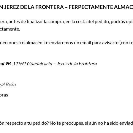
N JEREZ DE LA FRONTERA – FERPECTAMENTE ALMA
tera, antes de finalizar la compra, en la cesta del pedido, podrás op
ectamente.
er en nuestro almacén, te enviaremos un email para avisarte (con t
al 9B.
11591 Guadalcacín – Jerez de la Frontera.
jwABxSo
oras
n respecto a tu pedido? No te preocupes, si aún no ha sido enviad