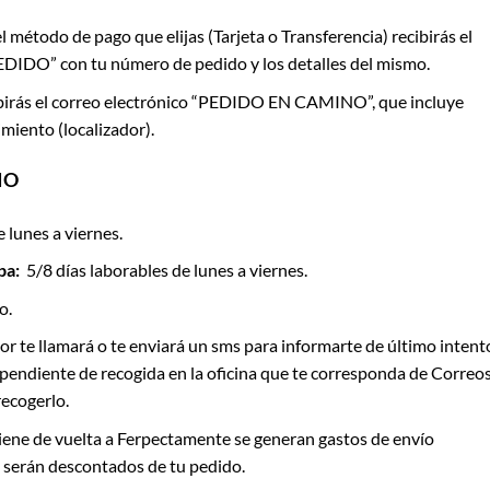
 método de pago que elijas (Tarjeta o Transferencia) recibirás el
IDO” con tu número de pedido y los detalles del mismo.
birás el correo electrónico “PEDIDO EN CAMINO”, que incluye
miento (localizador).
IO
 lunes a viernes.
pa:
5/8 días laborables de lunes a viernes.
o.
idor te llamará o te enviará un sms para informarte de último intent
endiente de recogida en la oficina que te corresponda de Correos
recogerlo.
viene de vuelta a Ferpectamente se generan gastos de envío
e serán descontados de tu pedido.