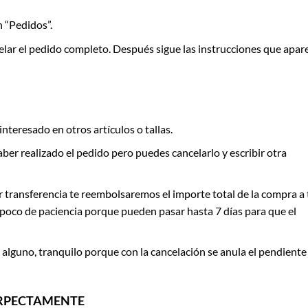
n “Pedidos”.
celar el pedido completo. Después sigue las instrucciones que apar
nteresado en otros artículos o tallas.
aber realizado el pedido pero puedes cancelarlo y escribir otra
r transferencia te reembolsaremos el importe total de la compra a 
 poco de paciencia porque pueden pasar hasta 7 días para que el
 alguno, tranquilo porque con la cancelación se anula el pendiente
FERPECTAMENTE