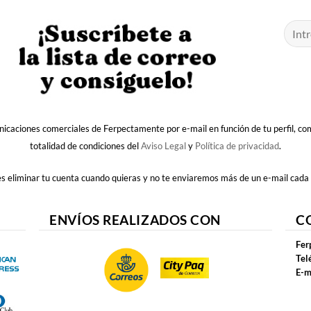
nicaciones comerciales de Ferpectamente por e-mail en función de tu perfil, c
totalidad de condiciones del
Aviso Legal
y
Política de privacidad
.
 eliminar tu cuenta cuando quieras y no te enviaremos más de un e-mail cada
ENVÍOS REALIZADOS CON
C
Fer
Tel
E-m