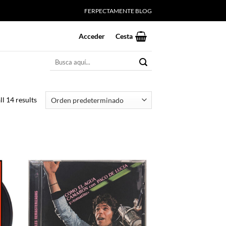
FERPECTAMENTE BLOG
Acceder
Cesta
Buscar
por:
l 14 results