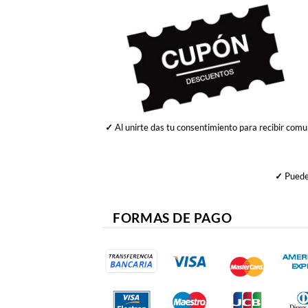
✓
Al unirte das tu consentimiento para recibir comu
✓
Puedes
FORMAS DE PAGO