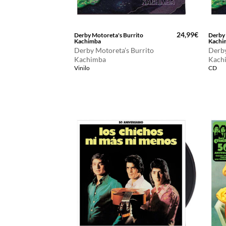
24,99
€
Derby Motoreta's Burrito
Derby 
Kachimba
Kachi
Derby Motoreta’s Burrito
Derby
Kachimba
Kach
Vinilo
CD