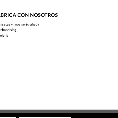
ABRICA CON NOSOTROS
isetas y ropa serigrafiada
chandising
elería