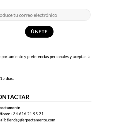
omportamiento y preferencias personales y aceptas la
 15 días.
ONTACTAR
pectamente
éfono:
+34 616 21 95 21
ail:
tienda@ferpectamente.com