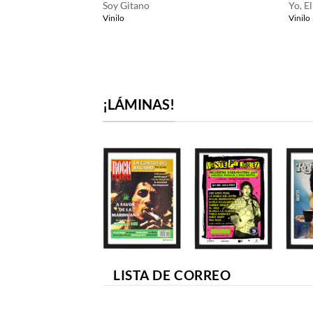
Soy Gitano
Yo, E
Vinilo
Vinilo
¡LÁMINAS!
LISTA DE CORREO