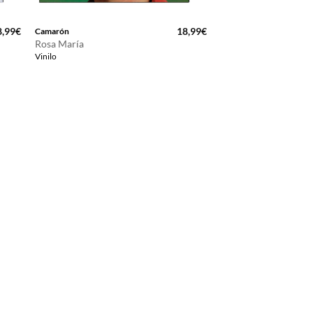
8,99
€
18,99
€
Camarón
Rosa María
Vinilo