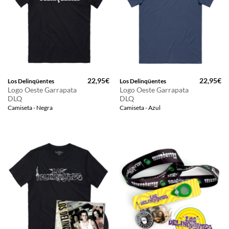
22,95
€
22,95
€
Los Delinqüentes
Los Delinqüentes
Logo Oeste Garrapata
Logo Oeste Garrapata
DLQ
DLQ
Camiseta - Negra
Camiseta - Azul