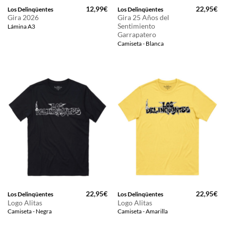
12,99
€
22,95
€
Los Delinqüentes
Los Delinqüentes
Gira 2026
Gira 25 Años del
Sentimiento
Lámina A3
Garrapatero
Camiseta - Blanca
22,95
€
22,95
€
Los Delinqüentes
Los Delinqüentes
Logo Alitas
Logo Alitas
Camiseta - Negra
Camiseta - Amarilla