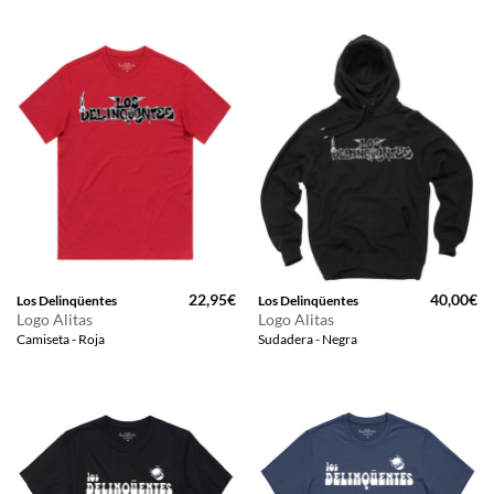
22,95
€
40,00
€
Los Delinqüentes
Los Delinqüentes
Logo Alitas
Logo Alitas
Camiseta - Roja
Sudadera - Negra