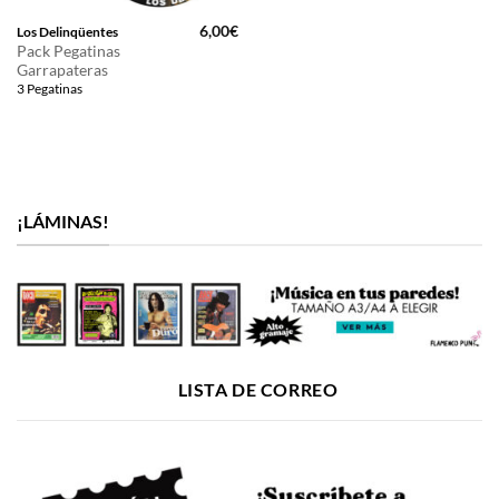
6,00
€
Los Delinqüentes
Pack Pegatinas
Garrapateras
3 Pegatinas
¡LÁMINAS!
LISTA DE CORREO