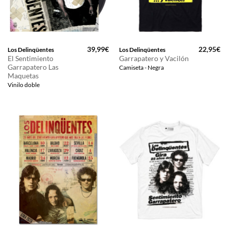
39,99
€
22,95
€
Los Delinqüentes
Los Delinqüentes
El Sentimiento
Garrapatero y Vacilón
Garrapatero Las
Camiseta - Negra
Maquetas
Vinilo doble