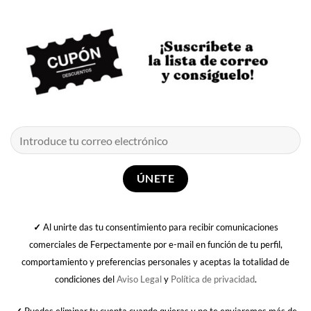
✓
Al unirte das tu consentimiento para recibir comunicaciones
comerciales de Ferpectamente por e-mail en función de tu perfil,
comportamiento y preferencias personales y aceptas la totalidad de
condiciones del
Aviso Legal
y
Política de privacidad
.
✓
Puedes eliminar tu cuenta cuando quieras y no te enviaremos más de