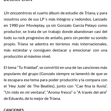
Un encuentro
es el cuarto álbum de estudio de Triana, y para
nosotros uno de sus LP´s más íntegros y redondos. Lanzado
en 1980 por Movieplay, ya sin Gonzalo García Pelayo como
productor, se trata de un trabajo donde abandonan casi del
todo su rock progresivo de antaño, pero sin perder su sonido
propio. Triana se adentra en terrenos más internacionales,
más estándar y consiguen destacar y emocionar con una
producción al máximo nivel.
El tema “Tu frialdad”, se convirtió en una de las canciones más
populares del grupo (Gonzalo siempre se lamentó de que se
le escapara ese tema para poder producirlo y la compara con
el ‘Hey Jude’ de The Beatles), junto con “Cae fina la lluvia”,
“Un nido en mi ventana”, “Aroma fresco” o “A través del aire”
de Eduardo, de lo mejor de Triana.
CANCIONES