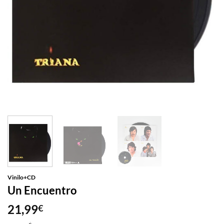
Vinilo+CD
Un Encuentro
21,99
€