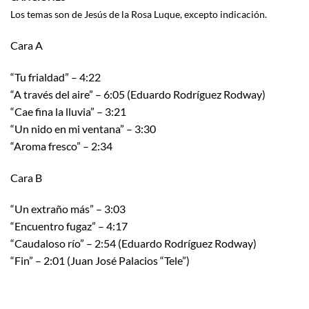
Los temas son de Jesús de la Rosa Luque, excepto indicación.
Cara A
“Tu frialdad” – 4:22
“A través del aire” – 6:05 (Eduardo Rodríguez Rodway)
“Cae fina la lluvia” – 3:21
“Un nido en mi ventana” – 3:30
“Aroma fresco” – 2:34
Cara B
“Un extraño más” – 3:03
“Encuentro fugaz” – 4:17
“Caudaloso río” – 2:54 (Eduardo Rodríguez Rodway)
“Fin” – 2:01 (Juan José Palacios “Tele”)