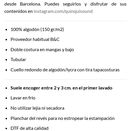
desde Barcelona. Puedes seguirlos y disfrutar de sus
contenidos en
instagram.com/quinquisound
100% algodón (150 gr/m2)
Proveedor habitual B&C
Doble costura en mangas y bajo
Tubular
Cuello redondo de algodón/lycra con tira tapacosturas
Suele encoger entre 2 y 3 cm. en el primer lavado
Lavar en frío
No utilizar lejía ni secadora
Planchar del revés para no estropear la estampación
DTF de alta calidad