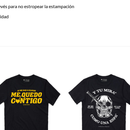
evés para no estropear la estampación
lidad