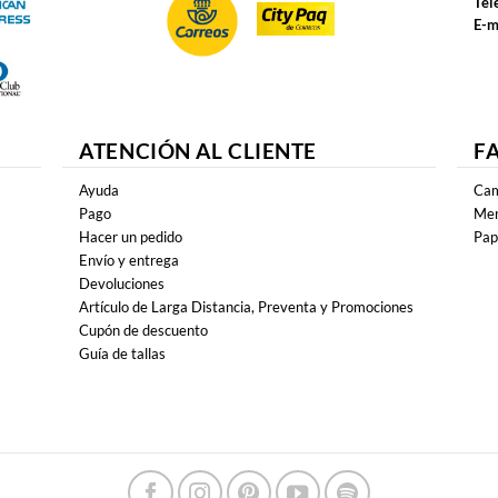
Tel
E-m
ATENCIÓN AL CLIENTE
F
Ayuda
Cam
Pago
Mer
Hacer un pedido
Pap
Envío y entrega
Devoluciones
Artículo de Larga Distancia, Preventa y Promociones
Cupón de descuento
Guía de tallas