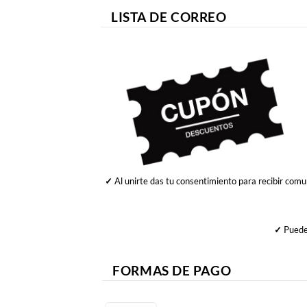
LISTA DE CORREO
✓
Al unirte das tu consentimiento para recibir comu
✓
Puedes
FORMAS DE PAGO