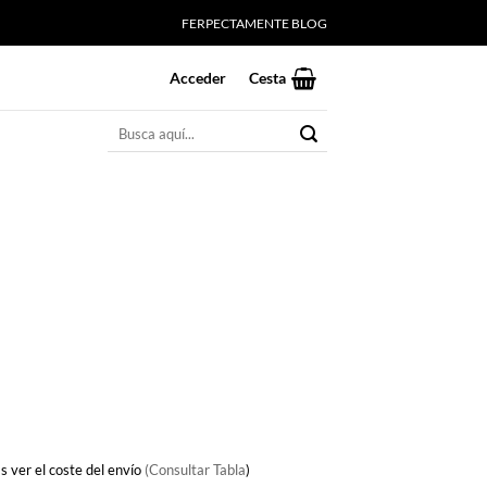
FERPECTAMENTE BLOG
Acceder
Cesta
Buscar
por:
s ver el coste del envío
(Consultar Tabla
)