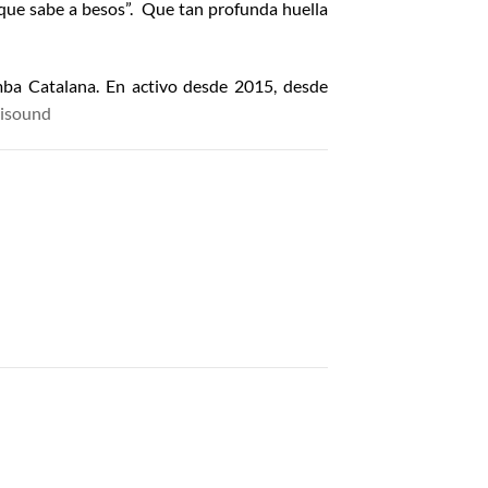
 que sabe a besos”. Que tan profunda huella
a Catalana. En activo desde 2015, desde
uisound