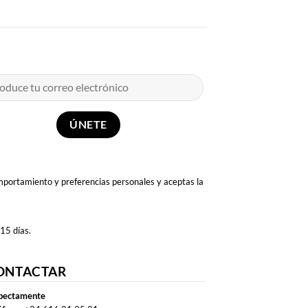
omportamiento y preferencias personales y aceptas la
 15 días.
ONTACTAR
pectamente