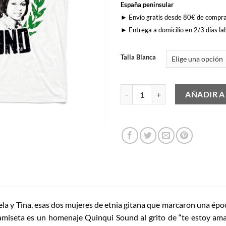
España peninsular
► Envío gratis desde 80€ de compr
► Entrega a domicilio en 2/3 días la
Talla Blanca
Las Grecas cantidad
AÑADIR A
la y Tina, esas dos mujeres de etnia gitana que marcaron una époc
camiseta es un homenaje Quinqui Sound al grito de “te estoy ama