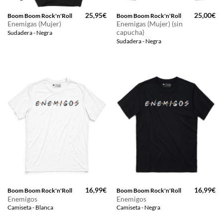
25,95
€
25,00
€
Boom Boom Rock'n'Roll
Boom Boom Rock'n'Roll
Enemigas (Mujer)
Enemigas (Mujer) (sin
capucha)
Sudadera - Negra
Sudadera - Negra
16,99
€
16,99
€
Boom Boom Rock'n'Roll
Boom Boom Rock'n'Roll
Enemigos
Enemigos
Camiseta - Blanca
Camiseta - Negra