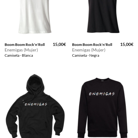
15,00
€
15,00
€
Boom Boom Rock'n'Roll
Boom Boom Rock'n'Roll
Enemigas (Mujer)
Enemigas (Mujer)
Camiseta - Blanca
Camiseta - Negra