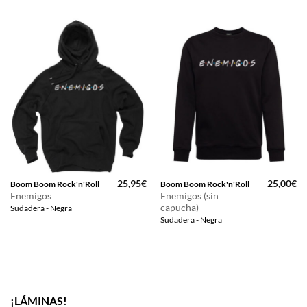
25,95
€
25,00
€
Boom Boom Rock'n'Roll
Boom Boom Rock'n'Roll
Enemigos
Enemigos (sin
capucha)
Sudadera - Negra
Sudadera - Negra
¡LÁMINAS!