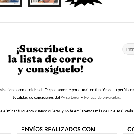
nicaciones comerciales de Ferpectamente por e-mail en función de tu perfil, c
totalidad de condiciones del
Aviso Legal
y
Política de privacidad
.
 eliminar tu cuenta cuando quieras y no te enviaremos más de un e-mail cada
ENVÍOS REALIZADOS CON
C