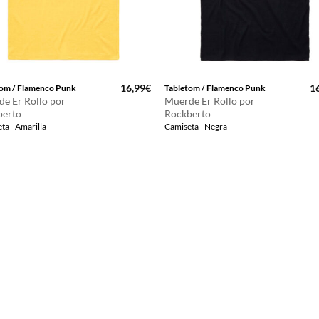
16,99
€
1
tom / Flamenco Punk
Tabletom / Flamenco Punk
e Er Rollo por
Muerde Er Rollo por
berto
Rockberto
ta - Amarilla
Camiseta - Negra