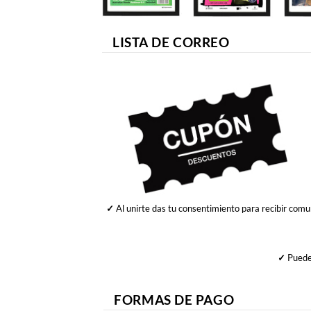
LISTA DE CORREO
✓
Al unirte das tu consentimiento para recibir comu
✓
Puedes
FORMAS DE PAGO