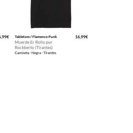
6,99
€
16,99
€
Tabletom / Flamenco Punk
Muerde Er Rollo por
Rockberto (Tirantes)
Camiseta - Negra - Tirantes