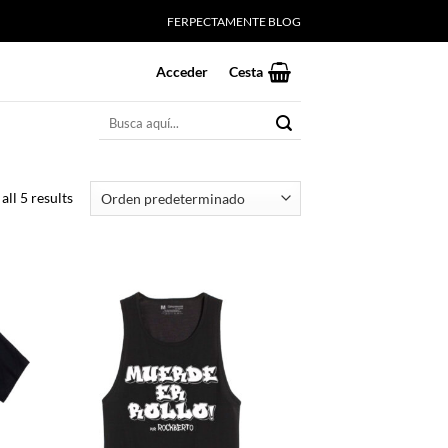
FERPECTAMENTE BLOG
Acceder
Cesta
Buscar
por:
all 5 results