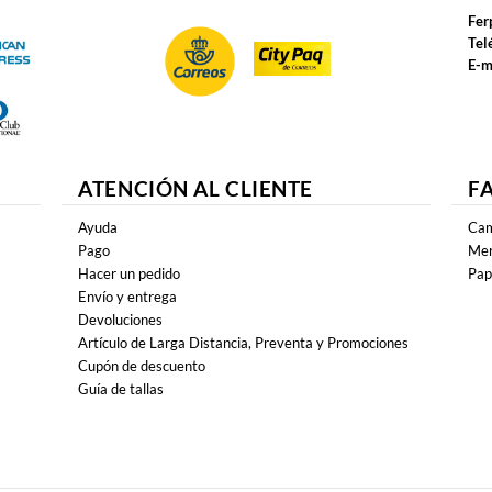
Fer
Tel
E-m
ATENCIÓN AL CLIENTE
F
Ayuda
Cam
Pago
Mer
Hacer un pedido
Pap
Envío y entrega
Devoluciones
Artículo de Larga Distancia, Preventa y Promociones
Cupón de descuento
Guía de tallas