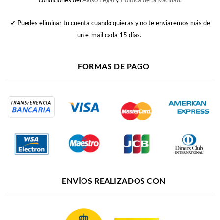
condiciones del
Aviso Legal
y
Política de privacidad
.
✓
Puedes eliminar tu cuenta cuando quieras y no te enviaremos más de
un e-mail cada 15 días.
FORMAS DE PAGO
ENVÍOS REALIZADOS CON