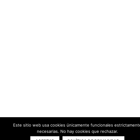
Este sitio web usa cookies únicamente funcionales estrictament
necesarias. No hay cookies que rechazar.