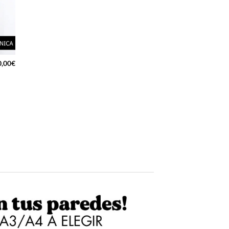
0,00
€