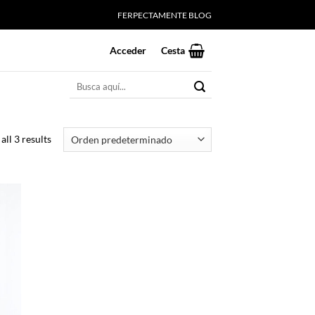
FERPECTAMENTE BLOG
Acceder
Cesta
Buscar
por:
all 3 results