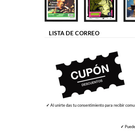
LISTA DE CORREO
✓
Al unirte das tu consentimiento para recibir comu
✓
Puedes