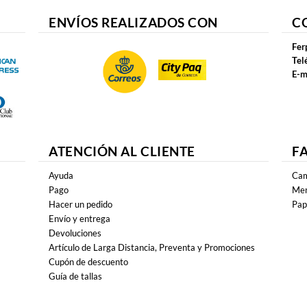
ENVÍOS REALIZADOS CON
C
Fer
Tel
E-m
ATENCIÓN AL CLIENTE
F
Ayuda
Cam
Pago
Mer
Hacer un pedido
Pap
Envío y entrega
Devoluciones
Artículo de Larga Distancia, Preventa y Promociones
Cupón de descuento
Guía de tallas